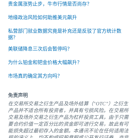
贵金属涨势止步，牛市行情是否尚存？
地缘政治风险如何助推美元飙升
私营部门就业数据究竟是补充还是反驳了官方统计数
据？
美联储降息三次后会暂停吗？
为什么铂金和钯金价格大幅飙升？
市场真的确定其方向吗？
免责声明
在交易所交易之衍生产品及场外结算（"OTC"）之衍生
产品并不适合所有投资者，并具有亏损风险。在交易所
交易及场外交易之衍生产品为杠杆投资工具，由于只需
要合约价值一定百分比的资金即可进行交易，故此有可
能损失超过最初存入的金额。本通讯不论在任何适用法
规的涵义上，均不构成招股章程或公开发行证券，亦非