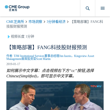
CME芝商所
市场洞察
3分钟看经济
【策略部署】FANG科
技股财报预测
视频长度 1分钟
【策略部署】FANG科技股财报预测
作者: TJM Institutional Services董事总经理Jim Iuorio，Kingsview Asset
Management首席投资官Scott Martin
2019-01-17
如何展示中文字幕：点击视频右下方“cc”按钮,选择
Chinese(Simplified)，即可显示中文字幕。