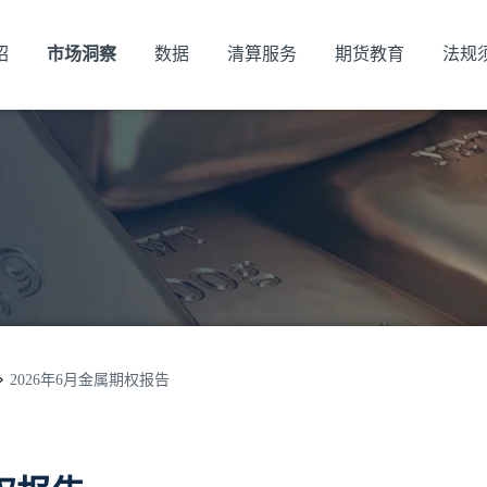
绍
市场洞察
数据
清算服务
期货教育
法规
2026年6月金属期权报告