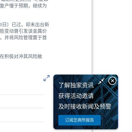
山复产慢于预期，继续为
0日）已过，却未出台新
些变动曾引发该金属价
，并将风险管理置于首
在积极对冲其风险敞
了解独家资讯
获得活动邀请
及时接收新闻及预警
订阅芝商所报告