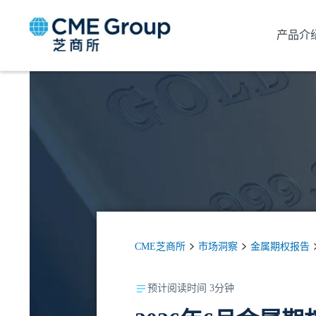
产品介
CME芝商所
市场洞察
金属期权报告
预计阅读时间 3分钟