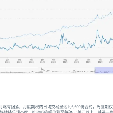
6月略有回落，月度期权的日均交易量达到6,600份合约，周度期权
好转持乐观态度，推动标的铜价涨至每磅6.5美元以上，并进一