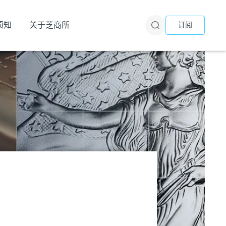
须知
关于芝商所
订阅