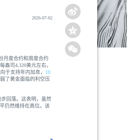
2026-07-02
9万份月度合约和周度合约
盎司4,320美元左右，
，倾向于支持年内加息，
10
削弱了黄金面临的利空压
稳步回落。这表明，虽然
平仍然维持在高位。该