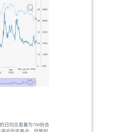
的日均交易量为700份合
步逼近历史高点。尽管如