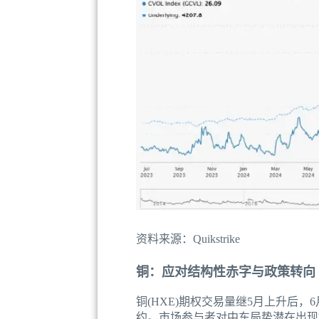
资料来源：Quikstrike
铜：应对结构性赤字与政策转向
铜(HXE)期权交易量继5月上升后，
约。市场参与者对中东局势潜在出现