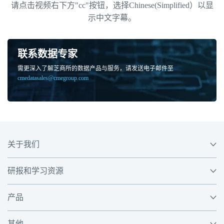
请点击视频右下方"cc"按钮，选择Chinese(Simplified）以显
示中文字幕。
联系数据专家
需更深入了解芝商所的数据产品与服务，请发送电子邮件至
cmedatasales@cmegroup.com
关于我们
研报和学习资源
产品
其他