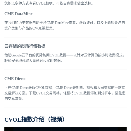
您能以多种方式查看CVOL数据，可依自身需求做出选择。
CME DataMine
在我们的历史数据自助平台CME DataMine查看、获取许可，以及下载您关注的
资产类别与产品的CVOL数据集。
云存储的市场行情数据
借助Google云平台的优势访问CVOL数据——以针对云计算的按小时收费模式，
轻松安全地获取大量延时和实时数据。
CME Direct
可在CME Direct获取CVOL数据，CME Direct是期货、期权和大宗交易的一站式
交易解决方案。下载CVOL交易网格，轻松将CVOL数据添加到分析中，强化您
的交易决策。
CVOL指数介绍（视频）