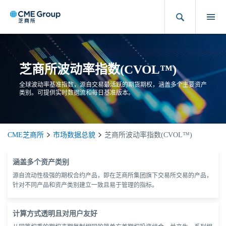
芝商所波动率指数(CVOL™)
全球波动率基准指数，源自交易最活跃的期货期权，涵盖多个主要资产
类别。可提供实时数据流和每日基准版本。
CME芝商所
市场数据总貌
芝商所波动率指数(CVOL™)
涵盖多个资产类别
源自流动性极强的期权合约产品，即在芝商所集团旗下交易所交易的产品，
针对不同产品和资产类别建立一致且易于管理的指标。
计算方式透明且对用户友好