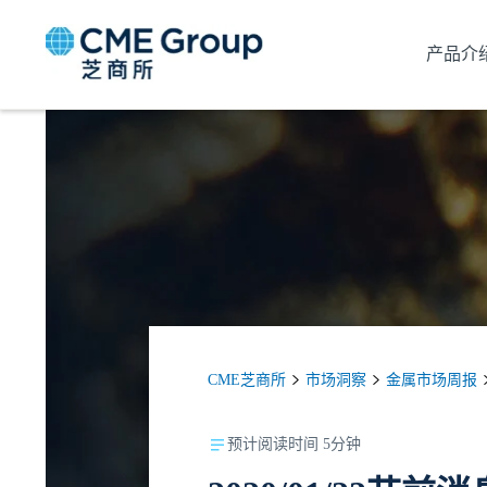
产品介
CME芝商所
市场洞察
金属市场周报
预计阅读时间 5分钟