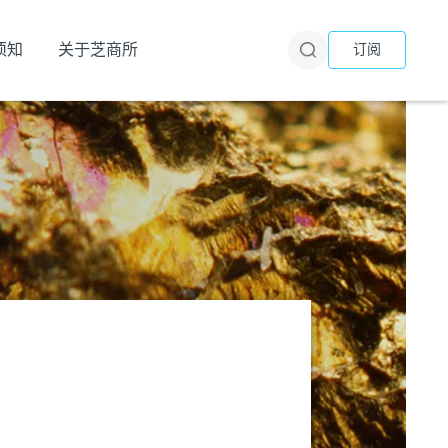
须知
关于芝商所
订阅