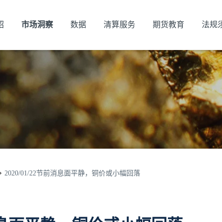
绍
市场洞察
数据
清算服务
期货教育
法规
2020/01/22节前消息面平静，铜价或小幅回落