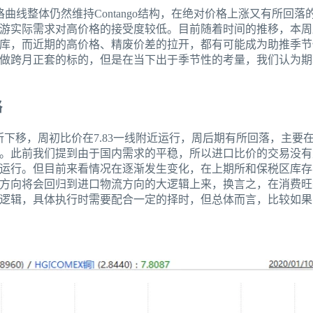
格曲线整体仍然维持Contango结构，在绝对价格上涨又有所回
游实际需求对高价格的接受度较低。目前随着时间的推移，本周
库，而近期的高价格、精废价差的拉开，都有可能成为助推季节
做跨月正套的标的，但是在当下出于季节性的考量，我们认为期
略
有所下移，周初比价在7.83一线附近运行，周后期有所回落，主要
。此前我们提到由于国内需求的平稳，所以进口比价的交易没有
运行。但目前来看情况在逐渐发生变化，在上期所和保税区库存
方向将会回归到进口物流方向的大逻辑上来，换言之，在消费旺
逻辑，具体执行时需要配合一定的择时，但总体而言，比较如果