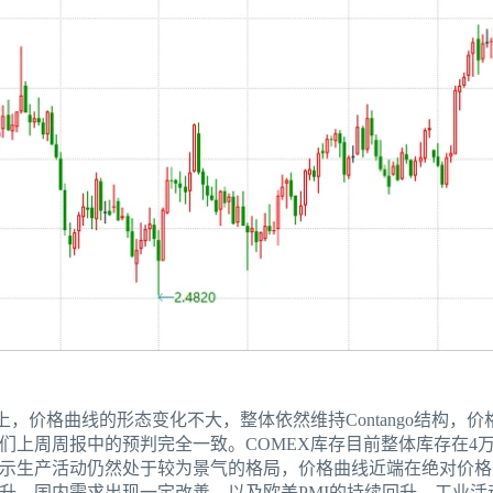
，价格曲线的形态变化不大，整体依然维持Contango结构，价格
们上周周报中的预判完全一致。COMEX库存目前整体库存在4
示生产活动仍然处于较为景气的格局，价格曲线近端在绝对价格
升，国内需求出现一定改善，以及欧美PMI的持续回升，工业活