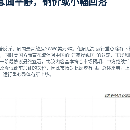
节前消息面平静，铜价或小幅回落
著反弹，周内最高触及2.8860美元/吨，但周后期运行重心略有
，同时美国方面宣布取消对中国的“汇率操纵国”的认定，市场风
一阶段协议最终签署，协议内容基本符合市场预期，中方继续扩
及降低此前加征的关税，因此市场对此反映有限。总体来看，上
强，运行重心整体有所上移。