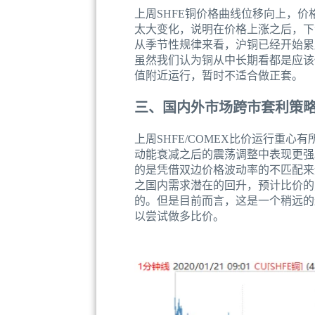
上周SHFE铜价格曲线位移向上，价
太大变化，说明在价格上涨之后，下
从季节性规律来看，沪铜已经开始累
虽然我们认为铜从中长期看都是应该
值附近运行，暂时不适合做正套。
三、国内外市场跨市套利策
上周SHFE/COMEX比价运行重心
动能衰减之后的震荡调整中表现更强
的是凭借双边价格波动率的不匹配来
之国内需求潜在的回升，预计比价的
的。但是目前而言，这是一个稍远的
以尝试做多比价。