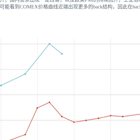
能看到COMEX价格曲线近端出现更多的back结构，因此在ba