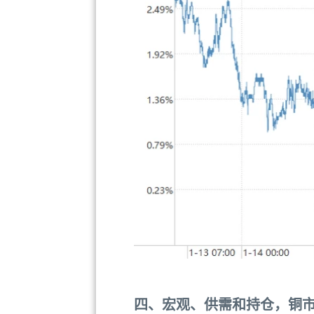
四、宏观、供需和持仓，铜