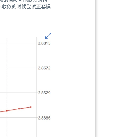
ck收敛的时候尝试正套操