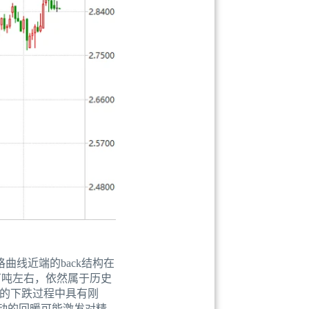
曲线近端的back结构在
万吨左右，依然属于历史
的下跌过程中具有刚
动的回暖可能激发对精