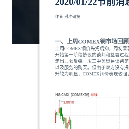
2020/01/22
作者
对冲研投
一、上周COMEX铜市场回顾
上周COMEX铜价先扬后抑，周初显
开始第一阶段协议的谈判和签署过程
走出显著反弹。周三中美贸易谈判第
以及服务的购买。但由于双方没有提
升较为明显，COMEX铜价表现较