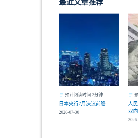
最近文章推荐
预计阅读时间 2分钟
日本央行7月决议前瞻
人
双
2026-07-30
2026