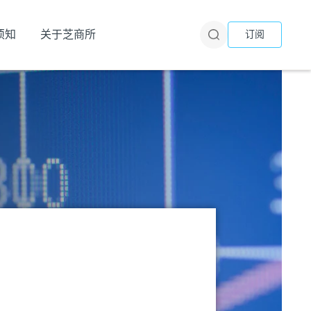
须知
关于芝商所
订阅