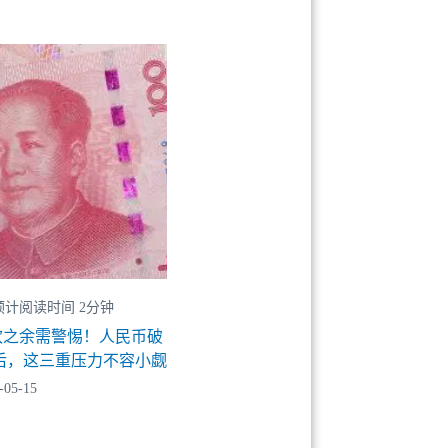
预计阅读时间 2分钟
欢之余需警惕！人民币破
8后，这三重压力不容小觑
-05-15