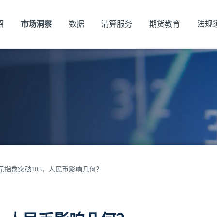
绍
市场洞察
数据
清算服务
期货教育
法规
元指数突破105，人民币影响几何？