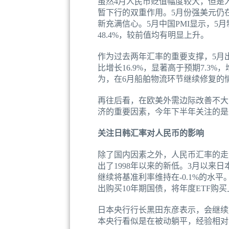
虽然4月人民币贬值幅度较大，但是
暂下行的双重作用。5月份强美元仍
新充满信心。5月中国PMI显示，5月制
48.4%，较前值均有明显上升。
作为过去两年汇率的重要支撑，5月
比增长16.9%，显著高于预期7.
为，在6月船舶物流环节继续修复的
再往后看，在欧美外需边际改善不大
济的重要因素，今年下半年关注的是
关注日韩汇率对人民币的影响
除了国内因素之外，人民币汇率的走
出了1998年以来的新低。3月以来
继续将基准利率维持在-0.1%的水
出购买10年期国债，将年度ETF购
日本央行行长黑田东彦表示，会继续
本央行看似是在被动躺平，经验相对