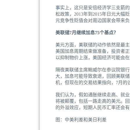
事实上，这只是安倍经济学三支箭的2
松政策，2013年到2015年日元大
元竞争性贬值会对周边国家会带来负
美联储7月继续加息75个基点？
美元方面，美联储的动作依然是最主
美国加息周期结束做准备，投资者正
以抑制物价上涨，美国经济可能会在2
隔夜美联储主席鲍威尔在参议院银行
大，加息可能导致衰退，回顾美联储
机，但现在的交易结果指向，7月的
我们认为，假如通胀继续走高、就业
将被颠覆，包括一路走高的美元。回
的外溢效应，短期人民币汇率还会有
图：中美利差和美日利差