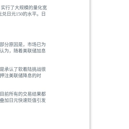
，实行了大规模的量化宽
元兑日元150的水平。日
部分原因是，市场已为
认为，随着美联储加息
是承认了软着陆挑战很
押注美联储降息的时
，目前所有的交易结果都
叠加日元快速贬值引发