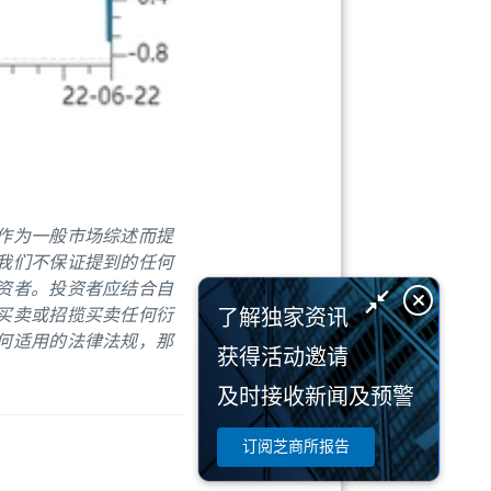
作为一般市场综述而提
我们不保证提到的任何
资者。投资者应结合自
买卖或招揽买卖任何衍
了解独家资讯
何适用的法律法规，那
获得活动邀请
及时接收新闻及预警
订阅芝商所报告