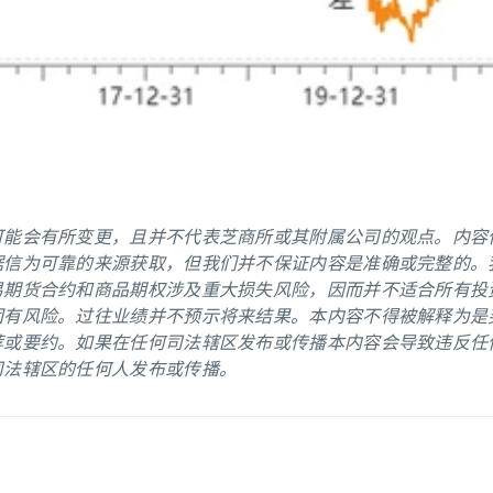
可能会有所变更，且并不代表芝商所或其附属公司的观点。内容
据信为可靠的来源获取，但我们并不保证内容是准确或完整的。
易期货合约和商品期权涉及重大损失风险，因而并不适合所有投
固有风险。过往业绩并不预示将来结果。本内容不得被解释为是
荐或要约。如果在任何司法辖区发布或传播本内容会导致违反任
司法辖区的任何人发布或传播。