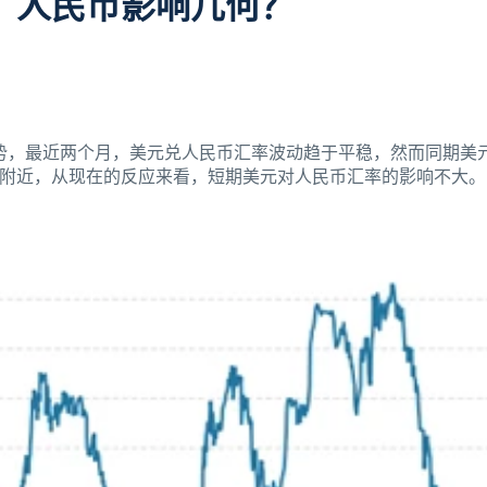
5，人民币影响几何？
势，最近两个月，美元兑人民币汇率波动趋于平稳，然而同期美
04附近，从现在的反应来看，短期美元对人民币汇率的影响不大。