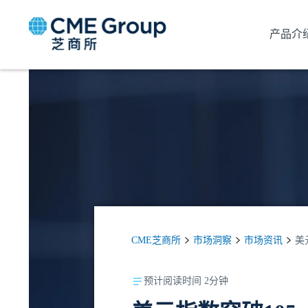
产品介
CME芝商所
市场洞察
市场资讯
美
预计阅读时间 2分钟