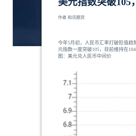
美元指数突破10
作者
和讯期货
今年5月初，人民币汇率打破贬值趋
元指数一度突破105，目前维持在1
图：美元兑人民币中间价