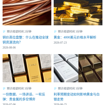
预计阅读时间 2分钟
预计阅读时间 3分钟
铜价高位盘整：什么在推动全球
黄金：4000美元价格水平解析
铜资源流向？
2026-07-23
2026-08-06
预计阅读时间 3分钟
预计阅读时间 3分钟
一份数据、一场讲话、一轮反
利率预期变动如何影响黄金与白
弹：贵金属的多空博弈
银走势
2026-07-06
2026-06-25