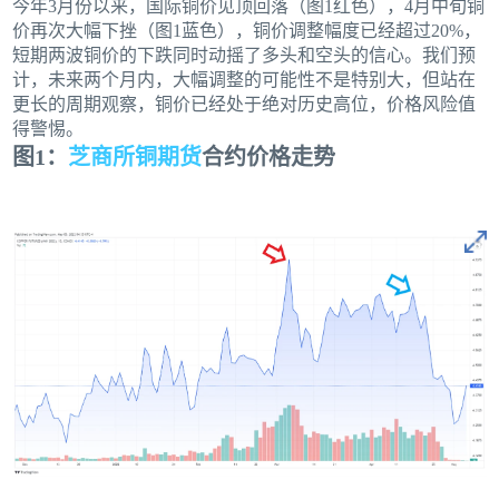
今年3月份以来，国际铜价见顶回落（图1红色），4月中旬铜
价再次大幅下挫（图1蓝色），铜价调整幅度已经超过20%，
短期两波铜价的下跌同时动摇了多头和空头的信心。我们预
计，未来两个月内，大幅调整的可能性不是特别大，但站在
更长的周期观察，铜价已经处于绝对历史高位，价格风险值
得警惕。
图1：
芝商所
铜期货
合约价格走势