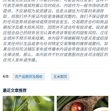
所有意见表达反映了作者的判断，可能会有所变更，且并不
代表芝商所或其附属公司的观点。内容作为一般市场综述而
提供，不应被视为投资建议。信息从据信为可靠的来源获
取，但我们并不保证内容是准确或完整的。我们不保证提到
的任何走势将会继续或预测将会发生。交易期货合约和商品
期权涉及重大损失风险，因而并不适合所有投资者。投资者
应结合自己的财务状况认真考虑该等投资的固有风险。过往
业绩并不预示将来结果。本内容不得被解释为是买卖或招揽
买卖任何衍生品或参与任何特定交易策略的推荐或要约。如
果在任何司法辖区发布或传播本内容会导致违反任何适用的
法律法规，那么，本内容并不针对或意图向在该司法辖区的
任何人发布或传播。
标签：
农产品期货及期权
玉米期货
最近文章推荐