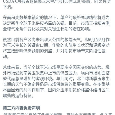
USDA 6月报告预估美玉米单产为183蒲式耳/英亩，同比有所
下调。
在面积变数基本锁定的情况下，单产的最终兑现路径将成为
决定新季全球玉米供应格局的关键。目前，市场正持续监测
全球气象条件变化及其对关键生长期的潜在影响。
虽然目前各产区尚未出现大范围的极端天气，但6月至8月作
为玉米生长的关键窗口期，作物的实际生长状况和评级变动
将直接影响供需预期的调整，并对期货市场带来阶段性波
动。
总体来看，当前全球玉米市场呈现多空因素交织的态势。境
外市场受到南美玉米集中上市的供应压力，境内市场则面临
替代品总量增加的客观环境。与此同时，北半球新季玉米生
长期的天气不确定性仍是市场供给端的重要变量。在多重基
本面因素的共同作用下，国内外玉米期货价格整体维持区间
震荡的运行特征。
第三方内容免责声明