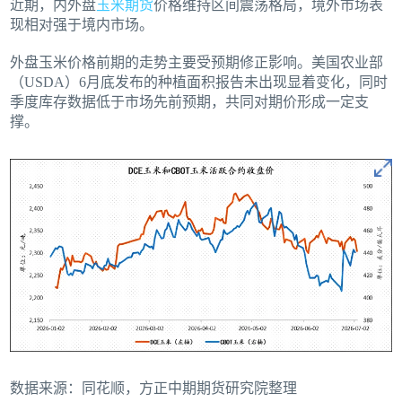
近期，内外盘
玉米期货
价格维持区间震荡格局，境外市场表
现相对强于境内市场。
外盘玉米价格前期的走势主要受预期修正影响。美国农业部
（USDA）6月底发布的种植面积报告未出现显着变化，同时
季度库存数据低于市场先前预期，共同对期价形成一定支
撑。
数据来源：同花顺，方正中期期货研究院整理