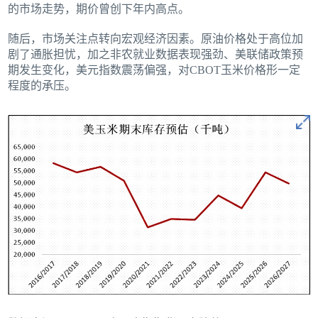
的市场走势，期价曾创下年内高点。
随后，市场关注点转向宏观经济因素。原油价格处于高位加
剧了通胀担忧，加之非农就业数据表现强劲、美联储政策预
期发生变化，美元指数震荡偏强，对CBOT玉米价格形一定
程度的承压。