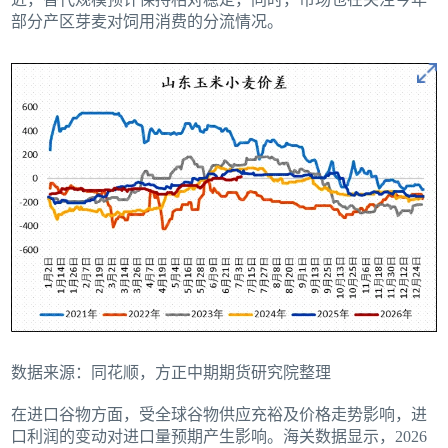
部分产区芽麦对饲用消费的分流情况。
数据来源：同花顺，方正中期期货研究院整理
在进口谷物方面，受全球谷物供应充裕及价格走势影响，进
口利润的变动对进口量预期产生影响。海关数据显示，2026