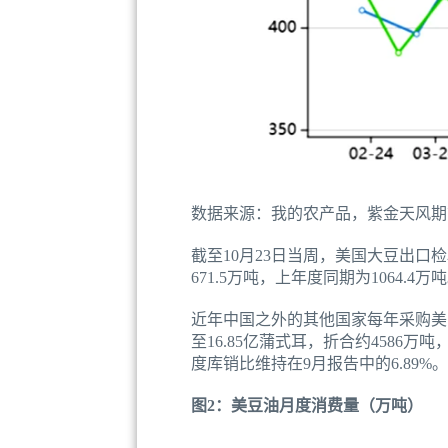
数据来源：我的农产品，紫金天风期
截至10月23日当周，美国大豆出口检验
671.5万吨，上年度同期为1064.4万
近年中国之外的其他国家每年采购美国大豆
至16.85亿蒲式耳，折合约4586万吨
度库销比维持在9月报告中的6.89%。
图2：美豆油月度消费量（万吨）