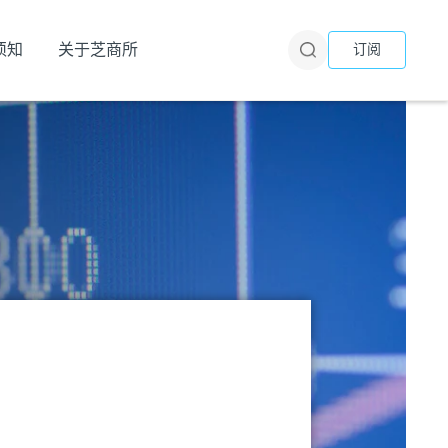
须知
关于芝商所
订阅