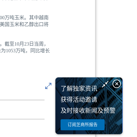
00万吨玉米。其中越南
，美国玉米和乙醇出口将
截至10月23日当周，
量为1053万吨，同比增长
了解独家资讯
获得活动邀请
及时接收新闻及预警
订阅芝商所报告