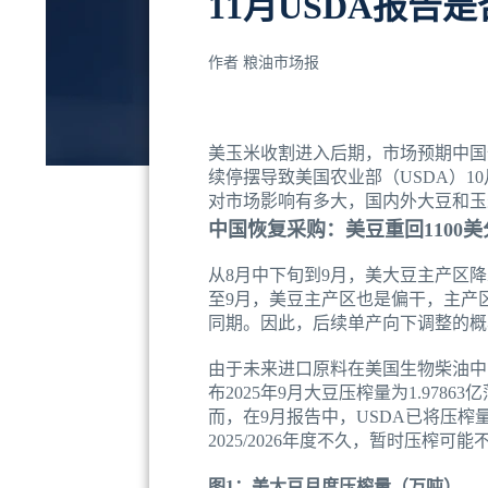
11月USDA报
作者
粮油市场报
美玉米收割进入后期，市场预期中国
续停摆导致美国农业部（USDA）1
对市场影响有多大，国内外大豆和玉
中国恢复采购：美豆重回1100
从8月中下旬到9月，美大豆主产区降水
至9月，美豆主产区也是偏干，主产区干
同期。因此，后续单产向下调整的概
由于未来进口原料在美国生物柴油中
布2025年9月大豆压榨量为1.9786
而，在9月报告中，USDA已将压榨量
2025/2026年度不久，暂时压榨可
图1：美大豆月度压榨量（万吨）