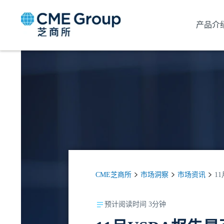
产品介
CME芝商所
市场洞察
市场资讯
1
预计阅读时间 3分钟