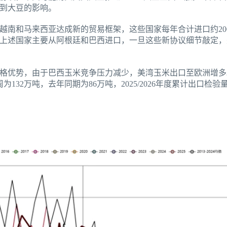
到大豆的影响。
越南和马来西亚达成新的贸易框架，这些国家每年合计进口约20
此前上述国家主要从阿根廷和巴西进口，一旦这些新协议细节敲定
格优势，由于巴西玉米竞争压力减少，美湾玉米出口至欧洲增多。
132万吨，去年同期为86万吨，2025/2026年度累计出口检验