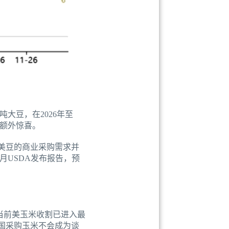
大豆，在2026年至
来额外惊喜。
对于美豆的商业采购需求并
月USDA发布报告，预
耳。当前美玉米收割已进入最
国采购玉米不会成为谈