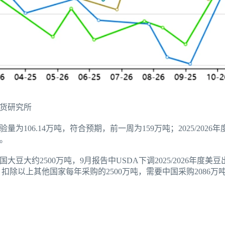
货研究所
量为106.14万吨，符合预期，前一周为159万吨；2025/202
吨。
大约2500万吨，9月报告中USDA下调2025/2026年度美豆
，扣除以上其他国家每年采购的2500万吨，需要中国采购2086万吨，才