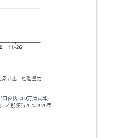
6年度累计出口检验量为
出口预估2000万蒲式耳，
能使得2025/2026年