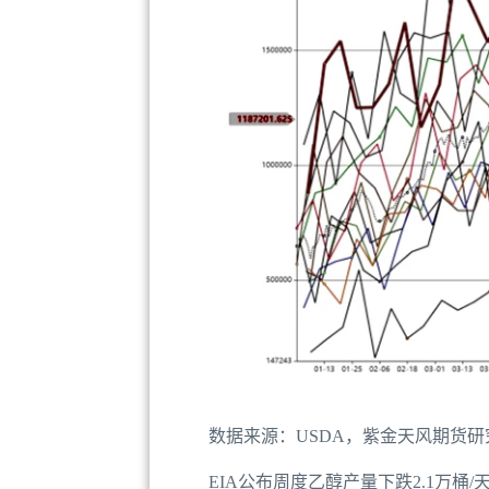
数据来源：USDA，紫金天风期货研
EIA公布周度乙醇产量下跌2.1万桶