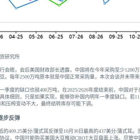
货研究所
举行会晤，会后美国财政部长透露，中国将在今年采购至少1200万吨
吨大豆。每年2500万吨原本就是中国正常采购量，本次会谈并未带
一季度的缺口也就400万吨，在2025/2026年度结束前，中国
具体细则，只是如果实现，能够弥补国内明年一季度缺口。若11
，出口和压榨变动不大，最终结转库存可能下调。
逐步反弹
低的409.25美分/蒲式耳反弹至10月30日最高的437美分/蒲式
协议，中国可能购买美国大豆推动CBOT大豆盘面上涨。尽管中