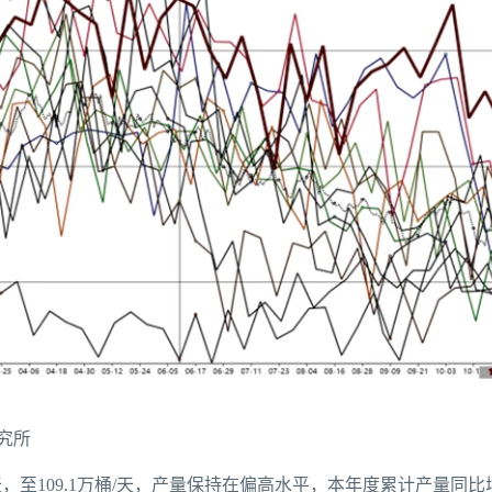
究所
/天，至109.1万桶/天，产量保持在偏高水平，本年度累计产量同比