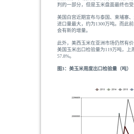
判的一部分，但是玉米盘面最终也受
美国白宫近期宣布与泰国、柬埔寨、
进口量最大，约为1300万吨。而
会有新的增量。
此外，美西玉米在亚洲市场仍然有价
美国玉米出口检验量为119万吨，上周为
57.8%。
图3：美玉米周度出口检验量（吨）