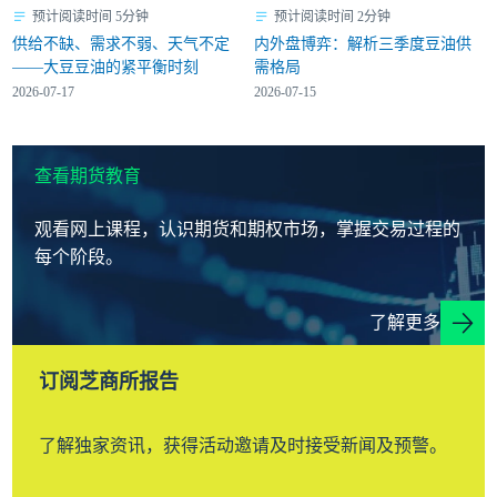
预计阅读时间 5分钟
预计阅读时间 2分钟
供给不缺、需求不弱、天气不定
内外盘博弈：解析三季度豆油供
——大豆豆油的紧平衡时刻
需格局
2026-07-17
2026-07-15
查看期货教育
观看网上课程，认识期货和期权市场，掌握交易过程的
每个阶段。
了解更多
订阅芝商所报告
了解独家资讯，获得活动邀请及时接受新闻及预警。