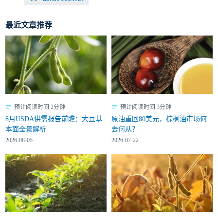
最近文章推荐
预计阅读时间 2分钟
预计阅读时间 3分钟
8月USDA供需报告前瞻：大豆基
原油重回80美元，棕榈油市场何
本面全景解析
去何从？
2026-08-05
2026-07-22