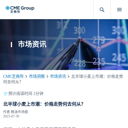
市场资讯
CME芝商所
市场洞察
市场资讯
北半球小麦上市潮：价格走势
何去何从？
预计阅读时间 2分钟
北半球小麦上市潮：价格走势何去何从？
作者
粮油市场报
2025-07-30