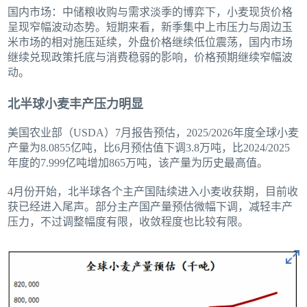
国内市场：中储粮收购与需求淡季的博弈下，小麦现货价格
呈现窄幅波动态势。短期来看，新季集中上市压力与周边玉
米市场的相对施压延续，外盘价格继续低位震荡，国内市场
继续兑现政策托底与消费稳弱的影响，价格预期继续窄幅波
动。
北半球小麦丰产压力明显
美国农业部（USDA）7月报告预估，2025/2026年度全球小麦
产量为8.0855亿吨，比6月预估值下调3.8万吨，比2024/2025
年度的7.999亿吨增加865万吨，该产量为历史最高值。
4月份开始，北半球各个主产国陆续进入小麦收获期，目前收
获已经进入尾声。部分主产国产量预估微幅下调，减轻丰产
压力，不过调整幅度有限，收敛程度也比较有限。