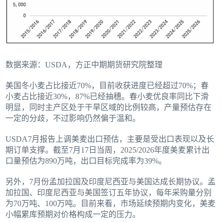
数据来源：USDA，方正中期期货研究院整理
美国冬小麦占比接近70%，目前收获进度已经超过70%；春
小麦占比接近30%，87%已经抽穗。春小麦优良率同比下滑
明显，同时主产区处于干旱区域的比例较高，产量预估存在
一定的分歧，不过影响仍然偏于温和。
USDA7月报告上调美麦出口预估，主要是受出口表现以及长
期订单支撑。截至7月17日当周，2025/2026年度美麦累计出
口量预估为890万吨，出口目标完成率为39%。
另外，7月份孟加拉国及印度尼西亚与美国达成长期协议。孟
加拉国、印度尼西亚与美国签订五年协议，每年采购量分别
为70万吨、100万吨。目前来看，市场延续预期内变化，美麦
小幅累库预期对价格构成一定的压力。