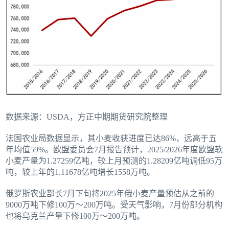
数据来源：USDA，方正中期期货研究院整理
法国农业局数据显示，其小麦收获进度已达86%，远高于五
年均值59%。欧盟委员会7月报告预计，2025/2026年度欧盟软
小麦产量为1.27259亿吨，较上月预测的1.28209亿吨调低95万
吨，较上年的1.11678亿吨增长1558万吨。
俄罗斯农业部长7月下旬将2025年俄小麦产量预估从之前的
9000万吨下修100万～200万吨。受天气影响，7月份部分机构
也将乌克兰产量下修100万～200万吨。