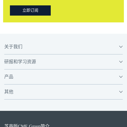
立即订阅
关于我们
研报和学习资源
产品
其他
芝商所
CME Group
简介