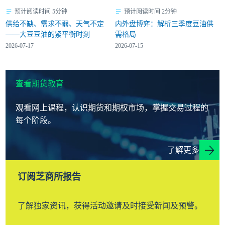
预计阅读时间 5分钟
预计阅读时间 2分钟
供给不缺、需求不弱、天气不定
内外盘博弈：解析三季度豆油供
——大豆豆油的紧平衡时刻
需格局
2026-07-17
2026-07-15
查看期货教育
观看网上课程，认识期货和期权市场，掌握交易过程的
每个阶段。
了解更多
订阅芝商所报告
了解独家资讯，获得活动邀请及时接受新闻及预警。