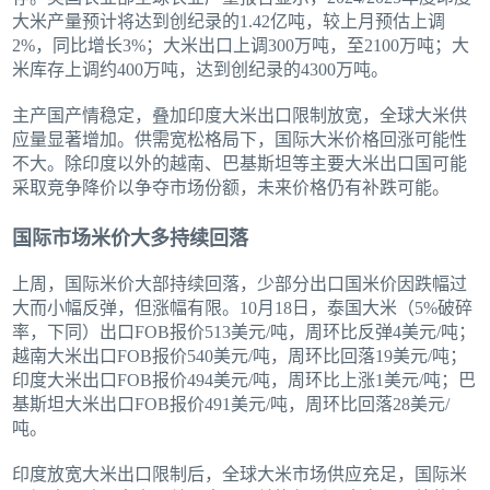
大米产量预计将达到创纪录的1.42亿吨，较上月预估上调
2%，同比增长3%；大米出口上调300万吨，至2100万吨；大
米库存上调约400万吨，达到创纪录的4300万吨。
主产国产情稳定，叠加印度大米出口限制放宽，全球大米供
应量显著增加。供需宽松格局下，国际大米价格回涨可能性
不大。除印度以外的越南、巴基斯坦等主要大米出口国可能
采取竞争降价以争夺市场份额，未来价格仍有补跌可能。
国际市场米价大多持续回落
上周，国际米价大部持续回落，少部分出口国米价因跌幅过
大而小幅反弹，但涨幅有限。10月18日，泰国大米（5%破碎
率，下同）出口FOB报价513美元/吨，周环比反弹4美元/吨；
越南大米出口FOB报价540美元/吨，周环比回落19美元/吨；
印度大米出口FOB报价494美元/吨，周环比上涨1美元/吨；巴
基斯坦大米出口FOB报价491美元/吨，周环比回落28美元/
吨。
印度放宽大米出口限制后，全球大米市场供应充足，国际米