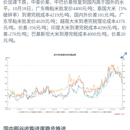
价加速下跌，中泰价差、中巴价差恢复到国内高于国外的水
平。10月18日，广东晚籼米批发价4400元/吨；泰国大米（5%
破碎率）到港完税成本4219元/吨，国内外价差181元/吨。广
东早籼米批发价4020元/吨；越南大米到港完税理论成本4376
元/吨，价差-356元/吨；印度大米到港完税成本4290元/吨，价
差-270元/吨；巴基斯坦大米到港完税成本4000元/吨，价差20
元/吨。
国内稻谷收购进度稳步推进