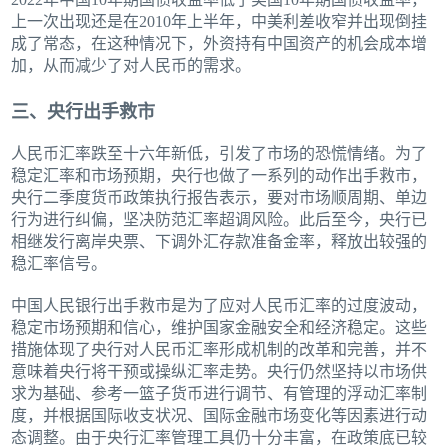
上一次出现还是在2010年上半年，中美利差收窄并出现倒挂
成了常态，在这种情况下，外资持有中国资产的机会成本增
加，从而减少了对人民币的需求。
三、央行出手救市
人民币汇率跌至十六年新低，引发了市场的恐慌情绪。为了
稳定汇率和市场预期，央行也做了一系列的动作出手救市，
央行二季度货币政策执行报告表示，要对市场顺周期、单边
行为进行纠偏，坚决防范汇率超调风险。此后至今，央行已
相继发行离岸央票、下调外汇存款准备金率，释放出较强的
稳汇率信号。
中国人民银行出手救市是为了应对人民币汇率的过度波动，
稳定市场预期和信心，维护国家金融安全和经济稳定。这些
措施体现了央行对人民币汇率形成机制的改革和完善，并不
意味着央行将干预或操纵汇率走势。央行仍然坚持以市场供
求为基础、参考一篮子货币进行调节、有管理的浮动汇率制
度，并根据国际收支状况、国际金融市场变化等因素进行动
态调整。由于央行汇率管理工具仍十分丰富，在政策底已较