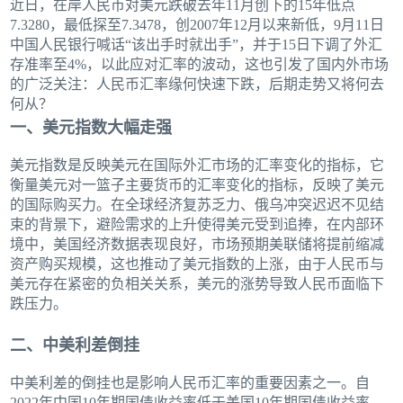
近日，在岸人民币对美元跌破去年11月创下的15年低点
7.3280，最低探至7.3478，创2007年12月以来新低，9月11日
中国人民银行喊话“该出手时就出手”，并于15日下调了外汇
存准率至4%，以此应对汇率的波动，这也引发了国内外市场
的广泛关注：人民币汇率缘何快速下跌，后期走势又将何去
何从？
一、美元指数大幅走强
美元指数是反映美元在国际外汇市场的汇率变化的指标，它
衡量美元对一篮子主要货币的汇率变化的指标，反映了美元
的国际购买力。在全球经济复苏乏力、俄乌冲突迟迟不见结
束的背景下，避险需求的上升使得美元受到追捧，在内部环
境中，美国经济数据表现良好，市场预期美联储将提前缩减
资产购买规模，这也推动了美元指数的上涨，由于人民币与
美元存在紧密的负相关关系，美元的涨势导致人民币面临下
跌压力。
二、中美利差倒挂
中美利差的倒挂也是影响人民币汇率的重要因素之一。自
2022年中国10年期国债收益率低于美国10年期国债收益率，