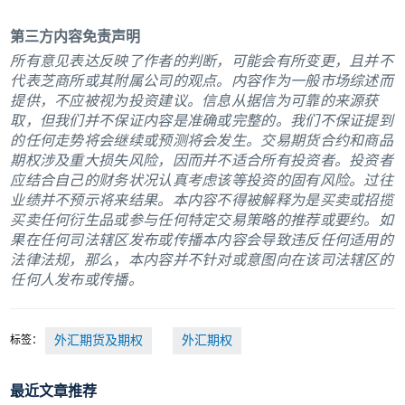
第三方内容免责声明
所有意见表达反映了作者的判断，可能会有所变更，且并不
代表芝商所或其附属公司的观点。内容作为一般市场综述而
提供，不应被视为投资建议。信息从据信为可靠的来源获
取，但我们并不保证内容是准确或完整的。我们不保证提到
的任何走势将会继续或预测将会发生。交易期货合约和商品
期权涉及重大损失风险，因而并不适合所有投资者。投资者
应结合自己的财务状况认真考虑该等投资的固有风险。过往
业绩并不预示将来结果。本内容不得被解释为是买卖或招揽
买卖任何衍生品或参与任何特定交易策略的推荐或要约。如
果在任何司法辖区发布或传播本内容会导致违反任何适用的
法律法规，那么，本内容并不针对或意图向在该司法辖区的
任何人发布或传播。
标签：
外汇期货及期权
外汇期权
最近文章推荐