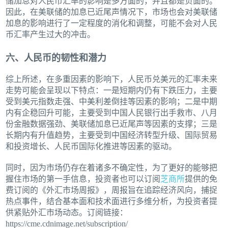
储加息对人民币汇率的影响是多方面的，并且都是负面的。
因此，在美联储的加息已近尾声情况下，市场也会对美联储
加息的影响进行了一定程度的消化和调整，可能不会对人民
币汇率产生过大的冲击。
六、人民币的韧性和潜力
综上所述，在多重因素的影响下，人民币兑美元的汇率未来
走势可能会呈现以下特点：一是短期内仍有下跌压力，主要
受到美元指数走强、中美利差倒挂等因素的影响；二是中期
内有企稳回升可能，主要受到中国人民银行出手救市、八月
份金融数据强劲、美联储加息已近尾声等因素的支撑；三是
长期内有升值趋势，主要受到中国经济转型升级、国际贸易
和投资增长、人民币国际化推进等因素的驱动。
同时，因为市场仍存在着诸多不确定性，为了更好的能够把
握住市场的第一手信息，投资者也可以订阅
芝商所
提供的免
费订阅的《外汇市场周报》，周报旨在追踪经济风向，捕捉
热点事件，结合基本面和技术面进行多维分析，为投资者提
供紧贴外汇市场动态。订阅链接：
https://cme.cdnimage.net/subscription/