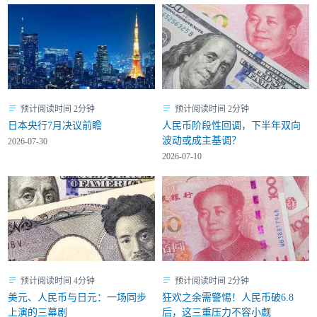
预计阅读时间 2分钟
预计阅读时间 2分钟
日本央行7月决议前瞻
人民币阶段性回调，下半年双向
波动或成主基调？
2026-07-30
2026-07-10
预计阅读时间 4分钟
预计阅读时间 2分钟
美元、人民币与日元：一场同步
狂欢之余需警惕！人民币破6.8
上演的三幕剧
后，这三重压力不容小觑