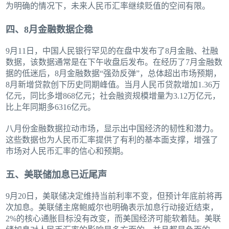
为明确的情况下，未来人民币汇率继续贬值的空间有限。
四、8月金融数据企稳
9月11日，中国人民银行罕见的在盘中发布了8月金融、社融
数据，该数据通常是在下午收盘后发布。在经历了7月金融数
据的低迷后，8月金融数据“强劲反弹”，总体超出市场预期，
8月新增贷款创下历史同期峰值。当月人民币贷款增加1.36万
亿元，同比多增868亿元；社会融资规模增量为3.12万亿元，
比上年同期多6316亿元。
八月份金融数据拉动市场，显示出中国经济的韧性和潜力。
这些数据也为人民币汇率提供了有利的基本面支撑，增强了
市场对人民币汇率的信心和预期。
五、美联储加息已近尾声
9月20日，美联储决定维持当前利率不变，但预计年底前将再
次加息。美联储主席鲍威尔也明确表示加息行动接近结束，
2%的核心通胀目标没有改变，而美国经济可能软着陆。美联