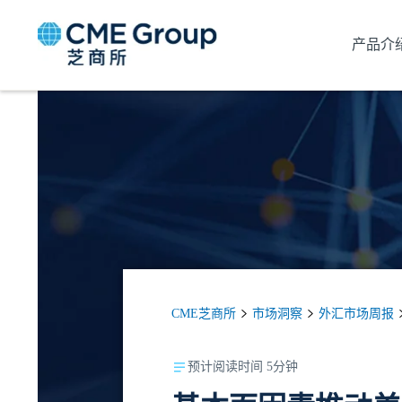
产品介
CME芝商所
市场洞察
外汇市场周报
预计阅读时间 5分钟