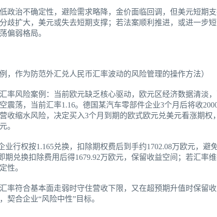
低政治不确定性，避险需求略降，金价面临回调，但美元短期支
分歧扩大，美元或失去短期支撑；若法案顺利推进，或进一步短
荡偏弱格局。
例，作为防范外汇兑人民币汇率波动的风险管理的操作方法）
汇率风险案例：当前欧元缺乏核心驱动，欧元区经济数据清淡，
震荡，当前汇率1.16。德国某汽车零部件企业3个月后将收20
收缩水风险，决定买入3个月到期的欧式欧元兑美元看涨期权，行
欧元。
企业行权按1.165兑换，扣除期权费后到手约1702.08万欧元，
即期兑换扣除费用后得1679.92万欧元，保留收益空间；若汇率维
定性。
汇率符合基本面走弱时守住营收下限，又在超预期升值时保留收
，契合企业“风险中性”目标。