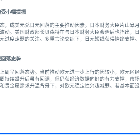
线受小幅提振
态，成美元兑日元回落的主要推动因素。日本财务大臣片山皋月
波动。美国财政部长贝森特在与日本财务大臣会晤后也指出，日
元过度走弱的关注。多重言论交织下，日元短线获得情绪支撑。
现回落态势
上周呈回落态势。当前推动欧元进一步上行的因较小，欧元区经
周持续攀升后虽有回调，但仍获经济数据向好的有力支撑，市场
和贵金属需求升温背景下，对欧元稳定性兴趣减弱。若基本面没