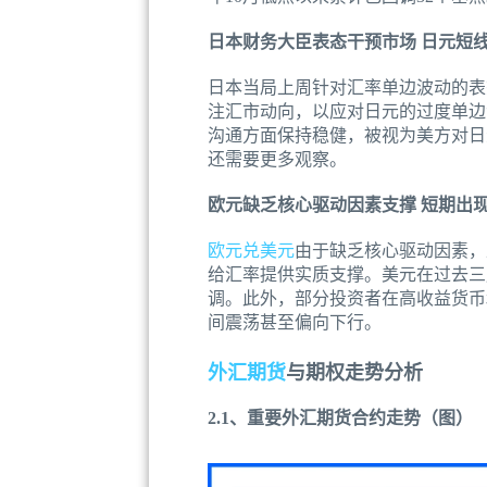
日本财务大臣表态干预市场 日元短
日本当局上周针对汇率单边波动的表
注汇市动向，以应对日元的过度单边
沟通方面保持稳健，被视为美方对日
还需要更多观察。
欧元缺乏核心驱动因素支撑 短期出
欧元兑美元
由于缺乏核心驱动因素，
给汇率提供实质支撑。美元在过去三
调。此外，部分投资者在高收益货币
间震荡甚至偏向下行。
外汇期货
与期权走势分析
2.1、重要外汇期货合约走势（图）