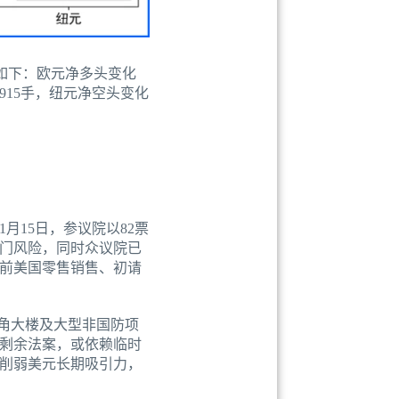
况如下：欧元净多头变化
7915手，纽元净空头变化
月15日，参议院以82票
关门风险，同时众议院已
前美国零售销售、初请
角大楼及大型非国防项
剩余法案，或依赖临时
，削弱美元长期吸引力，