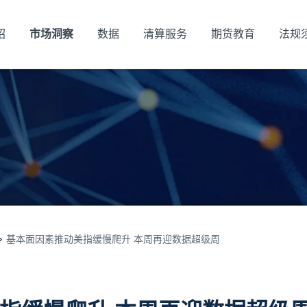
绍
市场洞察
数据
清算服务
期货教育
法规
基本面因素推动美指缓慢爬升 本周再迎数据超级周