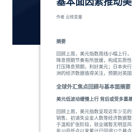
基本面因素推动美
作者
云核变量
摘要
回顾上周，美元指数周线小幅上行，
降息预期节奏有所放缓，构成实质性
打压降息预期，利好美元；日本央行
洲的经济数据值得关注，预期对英国
全球外汇焦点回顾与基本面摘要
美元低波动缓慢上行 背后或受多重
回顾上周，美元指数呈现近年少见的
销售、初请失业金人数等经济数据整
于温和扩张阶段，就业端暂无明显风
年10月低点以来累计已回调32个基