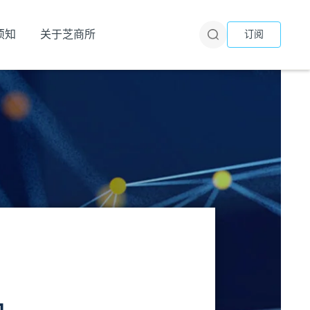
须知
关于芝商所
订阅