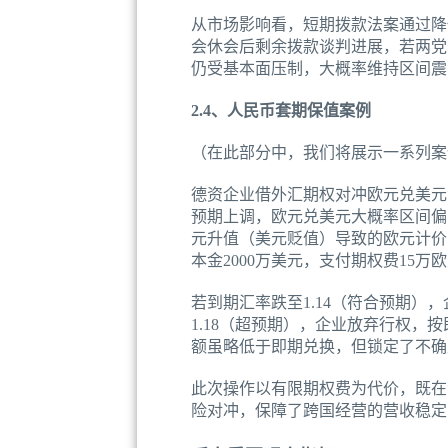
从市场影响看，短期拨款法案通过降
会休会后剩余拨款谈判进展，若两党
仍受基本面压制，大概率维持区间震
2.4、人民币套期保值案例
（在此部分中，我们将展示一系列案
德资企业借外汇期权对冲欧元兑美元
预期上调，欧元兑美元大概率区间偏空
元升值（美元贬值）导致的欧元计价营
本金2000万美元，支付期权费15万
若到期汇率跌至1.14（符合预期），
1.18（超预期），企业放弃行权，按
额虽略低于即期兑换，但锁定了不确
此次操作以有限期权费为代价，既在
险对冲，保障了跨国经营的营收稳定