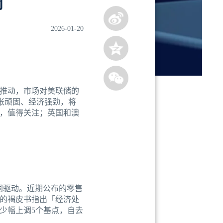
周
2026-01-20
推动，市场对美联储的
胀顽固、经济强劲，将
，值得关注；英国和澳
同驱动。近期公布的零售
的褐皮书指出「经济处
少幅上调5个基点，自去