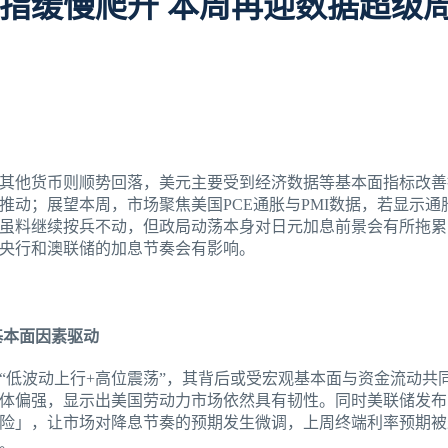
指缓慢爬升 本周再迎数据超级
其他货币则顺势回落，美元主要受到经济数据等基本面指标改善
推动；展望本周，市场聚焦美国PCE通胀与PMI数据，若显示通
虽料继续按兵不动，但政局动荡本身对日元加息前景会有所拖累
央行和澳联储的加息节奏会有影响。
基本面因素驱动
“低波动上行+高位震荡”，其背后或受宏观基本面与资金流动共
体偏强，显示出美国劳动力市场依然具有韧性。同时美联储发布
险」，让市场对降息节奏的预期发生微调，上周终端利率预期被
点。