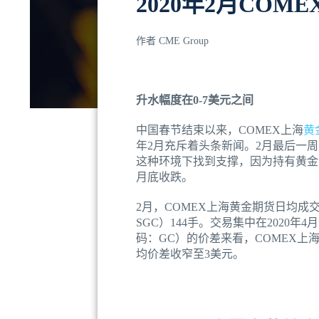
2020年2月CO
作者
CME Group
升水幅度在0-7美元之间
中国春节结束以来，COMEX上海
黄
年2月充斥着头条新闻。2月最后一
这种环境下找到支撑，因为持有黄金
月底收跌。
2月，COMEX上海黄金期货日均成交
SGC）144手。交易集中在2020
码：GC）的价差来看，COMEX上
均价差收窄至3美元。