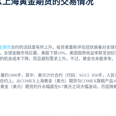
MEX上海黄金期货的交易情况
金期货
合约的活跃度有所上升。投资者重新评估冠状病毒对全球增
周，全球金融市场巨震，美股下跌10%，美国国债收益率跌至创
的机会成本下降，而且避险需求上升。不过，黄金也未能幸免，
量约1000手，其中，美元计价合约（代码：SGU）850手，人
年4月合约上。从COMEX上海黄金（美元）期货与COMEX旗舰产品
海黄金（美元）期货的升水幅度在0-7美元之间大幅波动，月底