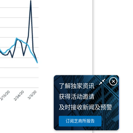
了解独家资讯
获得活动邀请
及时接收新闻及预警
订阅芝商所报告