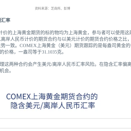
资料来源：芝商所、彭博
期汇率
币计价的上海黄金期货的标的物均为上海黄金，参与者可以使用这
以离岸人民币计价的期货合约与以美元计价的期货合约价格之比
势一致。COMEX上海黄金（美元）期货跟踪的是每盎司黄金的
格，一盎司等于31.1035克。
理这两种合约会产生美元/离岸人民币汇率风险。在隐含汇率偏
机会。