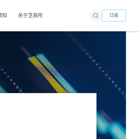
须知
关于芝商所
订阅