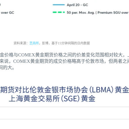
资料来源：
芝商所
，彭博，基于15分钟间隔的日内数据
金价格与COMEX黄金期货价格之间的价差变化范围相对较大，
一般来说，COMEX黄金期货的成交价格略高于伦敦市场，但两者
间的大。