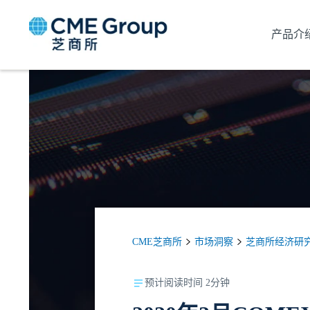
产品介
CME芝商所
市场洞察
芝商所经济研
预计阅读时间 2分钟