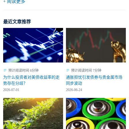
+ 阅读更多
最近文章推荐
预计阅读时间 6分钟
预计阅读时间 7分钟
为什么投资者对美债收益率的走
通胀担忧引发债券与贵金属市场
势存在分歧？
同步波动
2026-07-01
2026-06-24