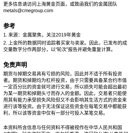
更多信息请访问上海黄金页面，或致函我们的金属团队
metals@cmegroup.com
参考
1. 来源：金属聚焦，关注2019年黄金
2. 上金所的数据同时追踪着买家与卖家。因此，已发布的成
交量数字分作两部分，以“轮次”报告并避免重复计算。
免责声明
期货与掉期交易具有亏损的风险，因此并不适于所有投资
者。期货和掉期均为杠杆投资，由于只需要具备某合约市值
一定百分比的资金就可进行交易，所以损失可能会超出最初
为某一期货和掉期头寸而存入的金额。因此，交易者只能使
用其有能力承受损失风险但又不会影响其生活方式的资金来
进行该等投资。由于无法保证这些资金在每笔交易中都能获
利，所以该等资金中仅有一部分可投入某笔交易。
本资料所含信息与任何资料不得被视作在中华人民共和国