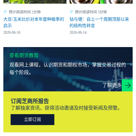
预计阅读时间 2分钟
预计阅读时间 5分钟
大豆/玉米比价对本年度种植季的
钴与锂：自上一个周期顶部以来
启示
的结构性转变
2026-06-16
2026-06-14
查看期货教育
观看网上课程，认识期货和期权市场，掌握交易过程的
每个阶段。
了解更多
订阅芝商所报告
了解独家资讯，获得活动邀请及时接受新闻及预警。
立即订阅