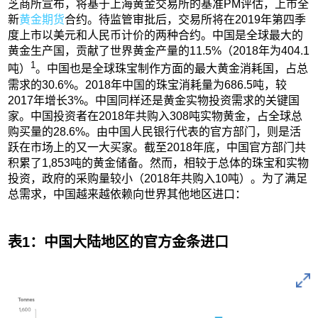
芝商所宣布，将基于上海黄金交易所的基准PM评估，上市全
新
黄金期货
合约。待监管审批后，交易所将在2019年第四季
度上市以美元和人民币计价的两种合约。中国是全球最大的
黄金生产国，贡献了世界黄金产量的11.5%（2018年为404.1
1
吨）
。中国也是全球珠宝制作方面的最大黄金消耗国，占总
需求的30.6%。2018年中国的珠宝消耗量为686.5吨，较
2017年增长3%。中国同样还是黄金实物投资需求的关键国
家。中国投资者在2018年共购入308吨实物黄金，占全球总
购买量的28.6%。由中国人民银行代表的官方部门，则是活
跃在市场上的又一大买家。截至2018年底，中国官方部门共
积累了1,853吨的黄金储备。然而，相较于总体的珠宝和实物
投资，政府的采购量较小（2018年共购入10吨）。为了满足
总需求，中国越来越依赖向世界其他地区进口：
表1：中国大陆地区的官方金条进口