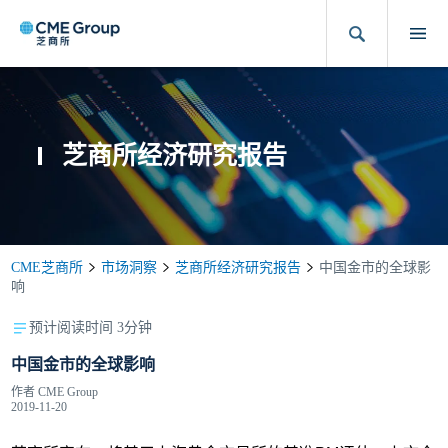
芝商所经济研究报告
CME芝商所
市场洞察
芝商所经济研究报告
中国金市的全球影
响
预计阅读时间 3分钟
中国金市的全球影响
作者
CME Group
2019-11-20