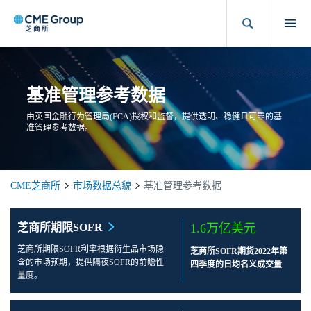
基准管理参考数据
由英国金融行为管理局(FCA)授权和监督，提供透明、稳健且可靠的基
准管理参考数据。
CME芝商所
市场数据总貌
基准管理参考数据
芝商所期限SOFR
1.6万亿美元
芝商所期限SOFR利率根据衍生品市场隐
芝商所SOFR期货2022年第
含的市场预期，提供隔夜SOFR的前瞻性
四季度的日均名义成交量
量度。