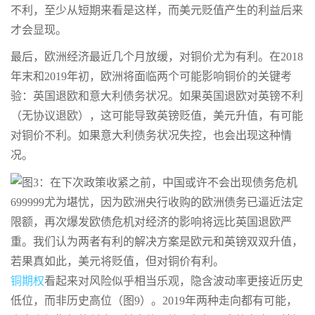
不利，至少从短期来看是这样，而美元贬值产生的利益后来
才会显现。
最后，欧洲经济最近几个月放缓，对铜价尤为有利。在2018
年末和2019年初，欧洲将面临两个可能影响铜价的关键考
验：英国退欧和意大利债务状况。如果英国退欧对英镑不利
（无协议退欧），这可能导致英镑贬值，美元升值，有可能
对铜价不利。如果意大利债务状况失控，也会出现这种情
况。
699999尤为堪忧，因为欧洲央行收购的欧洲债务已逼近法定
限额，再次爆发欧债危机对经济的影响将远比英国退欧严
重。我们认为两者有利的解决方案是欧元和英镑双双升值，
若果真如此，美元将贬值，但对铜价有利。
铜期权
看起来对风险似乎相当乐观，隐含波动率更接近历史
低位，而非历史高位（图9）。2019年两种走向都有可能，