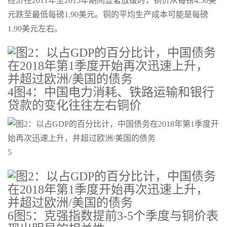
经济在2011年至2015年期间显著放缓时，铜价从每镑4.50美
元跌至最低每磅1.90美元。铜的平均生产成本可能是每磅
1.90美元左右。
4图4：中国电力消耗、铁路运输和银行
贷款的变化往往左右铜价
5
6图5：克强指数提前3-5个季度与铜价表