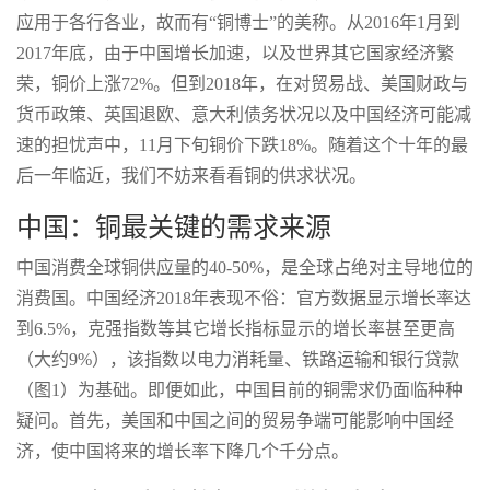
应用于各行各业，故而有“铜博士”的美称。从2016年1月到
2017年底，由于中国增长加速，以及世界其它国家经济繁
荣，铜价上涨72%。但到2018年，在对贸易战、美国财政与
货币政策、英国退欧、意大利债务状况以及中国经济可能减
速的担忧声中，11月下旬铜价下跌18%。随着这个十年的最
后一年临近，我们不妨来看看铜的供求状况。
中国：铜最关键的需求来源
中国消费全球铜供应量的40-50%，是全球占绝对主导地位的
消费国。中国经济2018年表现不俗：官方数据显示增长率达
到6.5%，克强指数等其它增长指标显示的增长率甚至更高
（大约9%），该指数以电力消耗量、铁路运输和银行贷款
（图1）为基础。即便如此，中国目前的铜需求仍面临种种
疑问。首先，美国和中国之间的贸易争端可能影响中国经
济，使中国将来的增长率下降几个千分点。