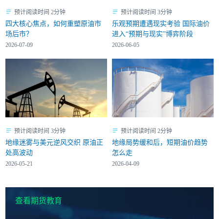
预计阅读时间 2分钟
预计阅读时间 3分钟
四大核心焦点，如何重塑原油市
乐观预期遭遇现实考验 国际油价
场后市？
进入“预期与现实”博弈阶段
2026-07-09
2026-06-05
预计阅读时间 3分钟
预计阅读时间 2分钟
地缘迷雾与美元逆风交织 原油正
地缘局势缓和后，短期油价趋势
处高波动
怎么走
2026-05-21
2026-04-09
查看期货教育