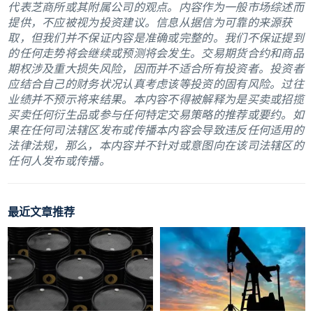
代表芝商所或其附属公司的观点。内容作为一般市场综述而
提供，不应被视为投资建议。信息从据信为可靠的来源获
取，但我们并不保证内容是准确或完整的。我们不保证提到
的任何走势将会继续或预测将会发生。交易期货合约和商品
期权涉及重大损失风险，因而并不适合所有投资者。投资者
应结合自己的财务状况认真考虑该等投资的固有风险。过往
业绩并不预示将来结果。本内容不得被解释为是买卖或招揽
买卖任何衍生品或参与任何特定交易策略的推荐或要约。如
果在任何司法辖区发布或传播本内容会导致违反任何适用的
法律法规，那么，本内容并不针对或意图向在该司法辖区的
任何人发布或传播。
最近文章推荐