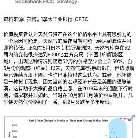
资料来源: 彭博,加拿大丰业银行, CFTC
价值投资者认为天然气资产在这个价格水平上具有吸引力的
一个原因可能是，天然气的库存周期可能已经达到峰值并且
即将转低。正如在5月份本专栏所强调的，天然气库存在52
周内的变化很少达到8000亿立方英尺（下图中的阴影区
域），出现这种情况则随后52周的价格至少会上升50%。自
5月份的观察（红圈）以来，天然气库存持续增加，但边际增
量已连续五周下降。也许巴菲特也这么认为。或者，他怀疑
是一种货币现象，因为当前的宏观经济背景是美国的通胀崩
溃，这有助于大宗商品价格上涨。在2018年末的通胀下行时
期，情况就并非如此，当时在10月和11月油价短暂飙升，几
乎使天然气价格翻了一番，到2月又跌至多年新低。