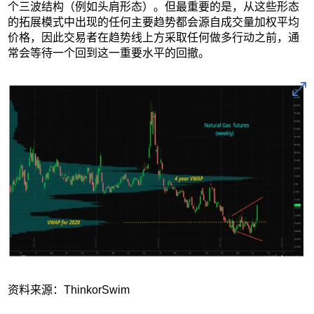
个三波结构（例如头肩形态）。但最重要的是，从这些形态
的拓展模式中出现的任何主要趋势都会源自成交量加权平均
价格，因此交易者在趋势线上方采取任何做多行动之前，通
常会等待一个回到这一重要水平的回撤。
资料来源：ThinkorSwim