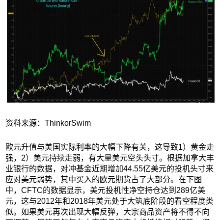
资料来源：ThinkorSwim
欧元升值与美国实际利率的大幅下降有关，这导致1）黄金走
强，2）美元持续走弱，有大量美元空头头寸。根据加拿大丰
业银行的数据，对冲基金近期增加44.55亿美元的投机头寸来
应对美元弱势，其中买入的欧元期货占了大部分。在下图
中，CFTC的数据显示，美元投机性净空持仓达到289亿美
元，这与2012年和2018年美元处于大筑底阶段的看空程度类
似。如果美元再次出现大幅反弹，大宗商品资产将不得不向