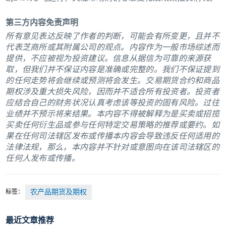
第三方内容免责声明
所有意见表达反映了作者的判断，可能会有所变更，且并不
代表芝商所或其附属公司的观点。内容作为一般市场综述而
提供，不应被视为投资建议。信息从据信为可靠的来源获
取，但我们并不保证内容是准确或完整的。我们不保证提到
的任何走势将会继续或预测将会发生。交易期货合约和商品
期权涉及重大损失风险，因而并不适合所有投资者。投资者
应结合自己的财务状况认真考虑该等投资的固有风险。过往
业绩并不预示将来结果。本内容不得被解释为是买卖或招揽
买卖任何衍生品或参与任何特定交易策略的推荐或要约。如
果在任何司法辖区发布或传播本内容会导致违反任何适用的
法律法规，那么，本内容并不针对或意图向在该司法辖区的
任何人发布或传播。
标签：
农产品期货及期权
最近文章推荐