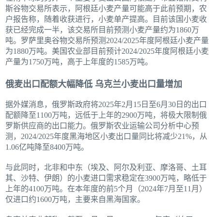
斯谷物交易所表示，阿根廷小麦产量可能高于此前预期，农
户报告称，随着收获进行，小麦单产提高。目前该国小麦收
获已经完成一半，该交易所目前预测小麦产量约为1860万
吨。罗萨里奥谷物交易所预测2024/2025年度阿根廷小麦产量
为1880万吨。美国农业部目前预计2024/2025年度阿根廷小麦
产量为1750万吨，高于上年度的1585万吨。
俄麦出口配额大幅降低 乌克兰小麦出口量增加
据外媒消息，俄罗斯政府将2025年2月15日至6月30日的出口
配额降至1100万吨，远低于上年的2900万吨，将极大限制俄
罗斯供应商的出口能力。俄罗斯农业运输公司分析中心预
测，2024/2025年度黑海地区小麦出口量同比将减少21%，从
1.06亿吨降至8400万吨。
与此同时，北非和中东（埃及、阿尔及利亚、摩洛哥、土耳
其、沙特、伊朗）的小麦进口需求稳定在3900万吨，略低于
上年的4100万吨。在本年度的前5个月（2024年7月至11月）
仅进口约1600万吨，主要来自黑海国家。