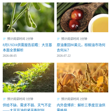
预计阅读时间 2分钟
预计阅读时间 3分钟
8月USDA供需报告前瞻：大豆基
原油重回80美元，棕榈油市场何
本面全景解析
去何从？
2026-08-05
2026-07-22
预计阅读时间 5分钟
预计阅读时间 2分钟
供给不缺、需求不弱、天气不定
内外盘博弈：解析三季度豆油供
——大豆豆油的紧平衡时刻
需格局