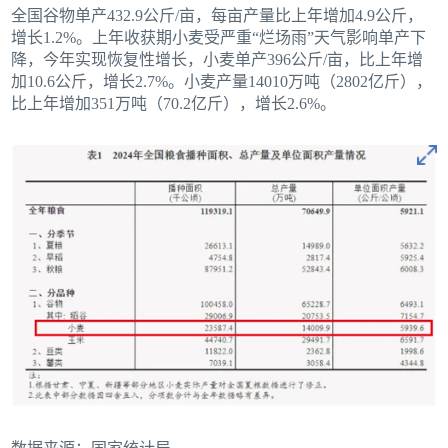
全国谷物单产432.9公斤/亩，每亩产量比上年增加4.9公斤，
增长1.2%。上年收获期小麦受严重“烂场雨”天气影响单产下
降，今年实现恢复性增长，小麦单产396公斤/亩，比上年增
加10.6公斤，增长2.7%。小麦产量14010万吨（2802亿斤），
比上年增加351万吨（70.2亿斤），增长2.6%。