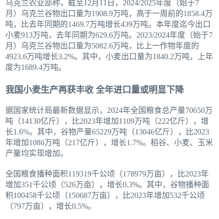
乌克兰农业部称，截至12月11日，2024/2025年度（始于7
月）乌克兰谷物出口量为1908.9万吨，高于一周前的1858.4万
吨，比去年同期的1469.7万吨增长439万吨。本年度迄今出口
小麦913万吨，去年同期为629.6万吨。2023/2024年度（始于7
月）乌克兰谷物出口量为5082.6万吨，比上一作物年度的
4923.6万吨增长3.2%。其中，小麦出口量为1840.2万吨，上年
度为1689.4万吨。
我国小麦生产再获丰收 全年进口量或明显下降
据国家统计局最新数据显示，2024年全国粮食总产量70650万
吨（14130亿斤），比2023年增加1109万吨（222亿斤），增
长1.6%。其中，谷物产量65229万吨（13046亿斤），比2023
年增加1086万吨（217亿斤），增长1.7%。稻谷、小麦、玉米
产量均实现增加。
全国粮食播种面积119319千公顷（178979万亩），比2023年
增加351千公顷（526万亩），增长0.3%。其中，谷物播种面
积100458千公顷（150687万亩），比2023年增加532千公顷
（797万亩），增长0.5%。