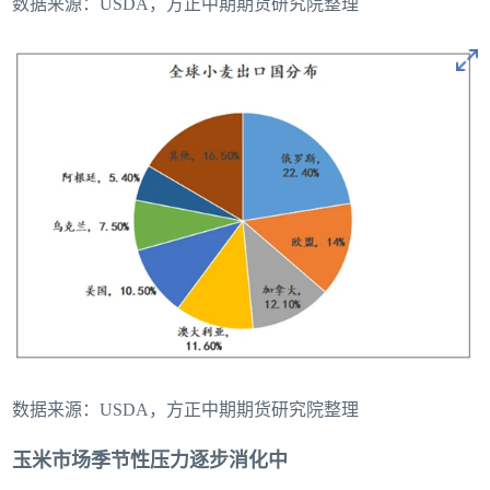
数据来源：USDA，方正中期期货研究院整理
数据来源：USDA，方正中期期货研究院整理
玉米市场季节性压力逐步消化中