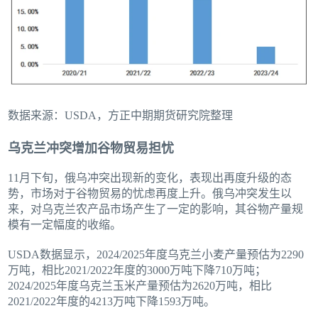
数据来源：USDA，方正中期期货研究院整理
乌克兰冲突增加谷物贸易担忧
11月下旬，俄乌冲突出现新的变化，表现出再度升级的态
势，市场对于谷物贸易的忧虑再度上升。俄乌冲突发生以
来，对乌克兰农产品市场产生了一定的影响，其谷物产量规
模有一定幅度的收缩。
USDA数据显示，2024/2025年度乌克兰小麦产量预估为2290
万吨，相比2021/2022年度的3000万吨下降710万吨；
2024/2025年度乌克兰玉米产量预估为2620万吨，相比
2021/2022年度的4213万吨下降1593万吨。