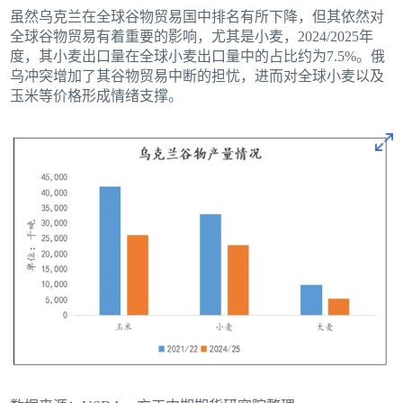
虽然乌克兰在全球谷物贸易国中排名有所下降，但其依然对
全球谷物贸易有着重要的影响，尤其是小麦，2024/2025年
度，其小麦出口量在全球小麦出口量中的占比约为7.5%。俄
乌冲突增加了其谷物贸易中断的担忧，进而对全球小麦以及
玉米等价格形成情绪支撑。