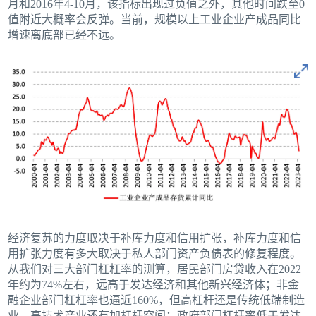
月和2016年4-10月，该指标出现过负值之外，其他时间跌至0
值附近大概率会反弹。当前，规模以上工业企业产成品同比
增速离底部已经不远。
经济复苏的力度取决于补库力度和信用扩张，补库力度和信
用扩张力度有多大取决于私人部门资产负债表的修复程度。
从我们对三大部门杠杠率的测算，居民部门房贷收入在2022
年约为74%左右，远高于发达经济和其他新兴经济体；非金
融企业部门杠杠率也逼近160%，但高杠杆还是传统低端制造
业，高技术产业还有加杠杆空间；政府部门杠杆率低于发达