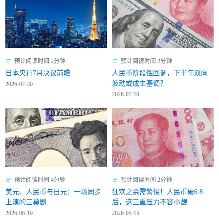
预计阅读时间 2分钟
预计阅读时间 2分钟
日本央行7月决议前瞻
人民币阶段性回调，下半年双向
波动或成主基调？
2026-07-30
2026-07-10
预计阅读时间 4分钟
预计阅读时间 2分钟
美元、人民币与日元：一场同步
狂欢之余需警惕！人民币破6.8
上演的三幕剧
后，这三重压力不容小觑
2026-06-19
2026-05-15