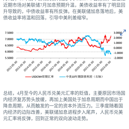
近期市场对美联储7月加息预期升温，美债收益率有了明显回
升导致的，中债收益率有所反弹。在美联储加息落地后，美
债收益率将温和回落，引导中美利差缩窄。
总结，4月至今的人民币兑美元汇率的贬值，主要原因市场国
内经济复苏势头放缓，再加上美国处于加息周期而中国出于
降息周期，从而触发的一定的资本外流压力。三季度随着国
内经济的边际改善，美联储加息进程步入尾声，人民币兑美
元汇率将反弹，回到正常的双向波动走势。