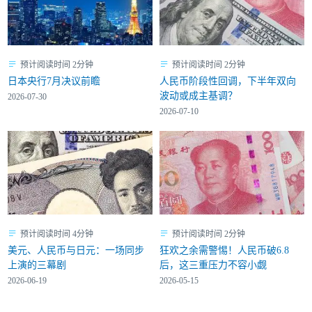
预计阅读时间 2分钟
预计阅读时间 2分钟
日本央行7月决议前瞻
人民币阶段性回调，下半年双向
波动或成主基调？
2026-07-30
2026-07-10
预计阅读时间 4分钟
预计阅读时间 2分钟
美元、人民币与日元：一场同步
狂欢之余需警惕！人民币破6.8
上演的三幕剧
后，这三重压力不容小觑
2026-06-19
2026-05-15