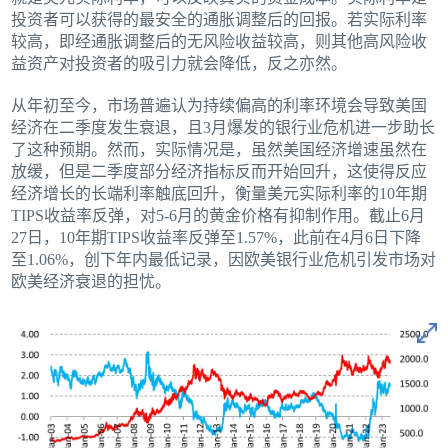
投资者可以获得的最安全的通胀调整后的回报。若实际利率
较高，即经通胀调整后的无风险收益较高，则其他高风险收
益资产对投资者的吸引力就会降低，反之亦然。
从年初至今，市场普遍认为持续偏高的利率环境会导致美国
经济在二季度发生衰退，且3月爆发的银行业危机进一步助长
了这种预期。然而，实际情况是，虽然美国经济增速虽然在
放缓，但是二季度部分经济指标反而开始回升，这使得反应
经济增长的长端利率触底回升，衡量美元实际利率的10年期
TIPS收益率反弹，对5-6月的黄金价格有抑制作用。截止6月
27日，10年期TIPS收益率反弹至1.57%，此前在4月6日下降
至1.06%，创下年内最低记录，因欧美银行业危机引发市场对
欧美经济衰退的担忧。