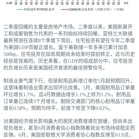
二季度回暖的主要是房地产市场。二季度以来，美国新屋开
工和成屋销售为代表的一系列指标持续回暖，亚特兰大联储
最新预测在连续8个季度下滑后，住宅投资有望在今年二季度
为美国GDP贡献正增长。鉴于美联储一年多来已累计加息
500bp，住宅投资在加息周期尚未结束时提前转正，这与历史
经验是背离的。历史来看，在GDP的组成部分中，住宅投资
的负增长历来是美国经济衰退的最佳预警信号。
制造业景气度下行，但是耐用品新增订单在5月超预期回升，
这意味着制造业需求出现环比改善。5月，美国耐用品订单量
环比增长1.7%，且4月数据由增长1.1%上修为1.2%，耐用品
订单量已连续3个月增长。剔除交通部门的核心耐用品订单量
增长0.58%，预期为持平，前值下修至下降0.62%。
对美国经济增长影响最大的居民消费增速在放缓，但尚未出
现负增长，甚至6月消费者信心指数随着就业市场持续稳定而
反弹。6月，美国密歇根大学消费者信心指数反弹至63.9点，