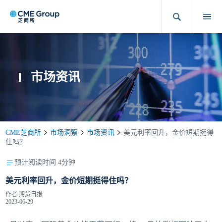
市场资讯
CME芝商所
市场洞察
市场资讯
美元利率回升，金价短期挺得
住吗？
预计阅读时间 4分钟
美元利率回升，金价短期挺得住吗？
作者
期货日报
2023-06-29