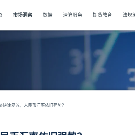
绍
市场洞察
数据
清算服务
期货教育
法规
济快速复苏，人民币汇率依旧强势？