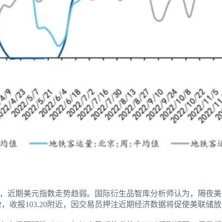
，近期美元指数走势趋弱。国际衍生品智库分析师认为，隔夜美
.92，收报103.20附近，因交易员押注近期经济数据将促使美联储