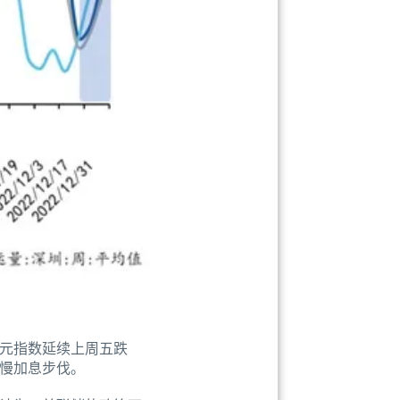
元指数延续上周五跌
放慢加息步伐。