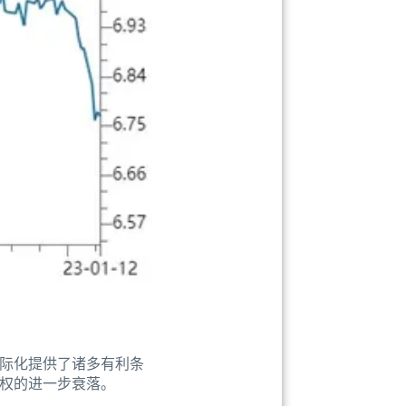
国际化提供了诸多有利条
霸权的进一步衰落。