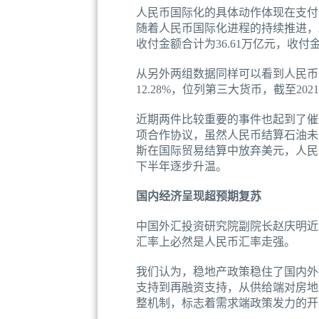
人民币国际化的具体动作体现在支付
随着人民币国际化进程的持续推进，20
收付金额合计为36.61万亿元，收
从另外两组数据同样可以看到人民币国
12.28%，位列第三大货币，截至2
近期两件比较重要的事件也起到了催
项合作协议，虽然人民币结算石油未
斯在国际贸易结算中放弃美元，人民
下半年逐步升温。
国内经济呈现超预期复苏
中国外汇投资研究院副院长赵庆明近
汇率上必然是人民币汇率走强。
我们认为，稳地产政策稳住了国内外投
支持到再融资支持，从供给端对房地
整机制，标志着需求端政策发力的开