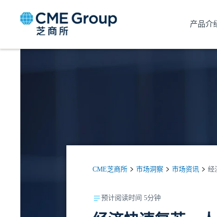
产品介
CME芝商所
市场洞察
市场资讯
经
预计阅读时间 5分钟