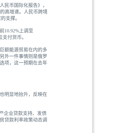
年人民币国际化报告》，
5%的高增速。人民币跨境
实的支撑。
0.92%上调至
四位支付货币。
巨额能源贸易在内的多
另外一件事情则是俄罗
选项，这一预期在去年
也明显地抬升，反映在
地产企业贷款支持、发债
住房贷款利率政策动态调