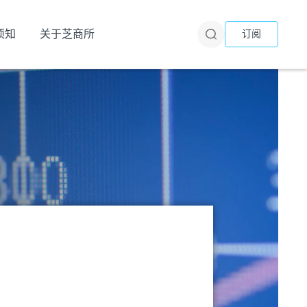
须知
关于芝商所
订阅