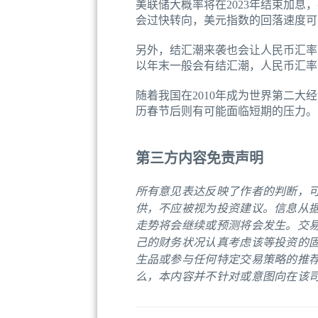
美联储大概率将在2023年结束加
会过快转向，美元指数的回落速度可
另外，结汇潮来袭也会让人民币汇率
以年末一般会有结汇潮，人民币汇率
随着我国在2010年成为世界第二
历春节后则有可能面临短期的压力。
第三方内容免责声明
所有意见表达反映了作者的判断，
供，不应被视为投资建议。信息从
走势将会继续或预测将会发生。交
己的财务状况认真考虑该等投资的
生品或参与任何特定交易策略的推
么，本内容并不针对或意图向在该