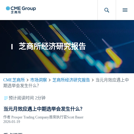
芝商所经济研究报告
CME芝商所
市场洞察
芝商所经济研究报告
当元月效应遇上中
期选举会发生什么？
预计阅读时间 2分钟
当元月效应遇上中期选举会发生什么？
作者
Prosper Trading Company首席执行官Scott Bauer
2026-01-19