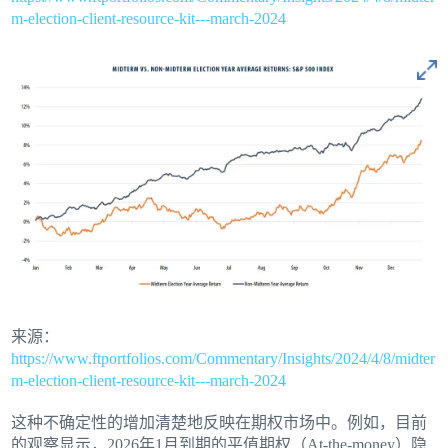
m-election-client-resource-kit---march-2024
来源：
https://www.ftportfolios.com/Commentary/Insights/2024/4/8/midter
m-election-client-resource-kit---march-2024
这种不确定性的增加清楚地反映在期权市场中。例如，目前
的观察显示，2026年1月到期的平值期权（At-the-money）隐