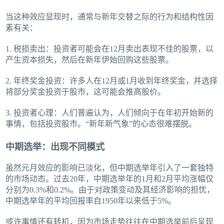
当这种效应显现时，通常与新年交替之际的行为和结构性因
素有关：
1. 税损卖出：投资者可能会在12月卖出表现不佳的股票，以
产生资本损失，然后在新年伊始回购这些股票。
2. 年终奖金投资：许多人在12月或1月收到年终奖金，并选择
将部分奖金投资于股市，这可能会推高股价。
3. 投资者心理：人们普遍认为，人们倾向于在年初开始新的
事情，包括投资股市。“新年新气象”的心态很难摆脱。
中期选举：出现不同模式
虽然元月效应的影响已淡化，但中期选举年引入了一套独特
的市场动态。过去20年，中期选举年的1月和2月平均涨幅仅
分别为0.3%和0.2%。由于对政策变动及其经济影响的担忧，
中期选举年的平均回报率自1950年以来低于5%。
或许事情还有转机，因为市场走势往往在中期选举前后呈现