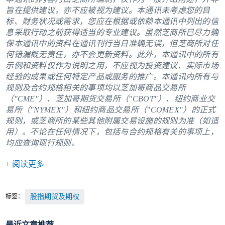
旨在提供建议，亦不应被视为建议。本通讯未考虑您的目
标、财务状况或需求，您应在根据或依赖本通讯中列出的信
息采取行动之前获得适当的专业建议。虽然芝商所已尽力确
保本通讯中的资料在通讯刊行当日准确无误，但芝商所对任
何错漏概无责任，亦不会更新资料。此外，本通讯中的所有
示例和资料仅作为说明之用，不应视为投资建议、实际市场
经验的成果或任何特定产品或服务的推广。本通讯内所有与
规则及合约规格相关的事项均以芝加哥商品交易所
（"CME"）、芝加哥期货交易所（"CBOT"）、纽约商业交
易所（"NYMEX"）和纽约商品交易所（"COMEX"）的正式
规则，或芝商所的某些其他附属交易设施的规则为准（如适
用）。不论在任何情况下，包括与合约规格有关的事项上，
均应查询现行规则。
+ 阅读更多
标签：
股指期货及期权
最近文章推荐