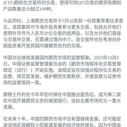
(ETF)期权在交易所的交易，使得可供QFI交易的期货和期权
产品数量总计超过100种。
与此同时，上海期货交易所于5月公告就一份提案草案征求意
见，该提案将可令海外投资者参与更多交易，包括允许他们
使用外币作为人民币计价交易的抵押品，以及允许他们直接
与交易所交易，无需通过境内中介。该交易所也在考虑向外
国投资者开放其国内镍期货合约的交易。
中国也在继续发展国内期货市场的监管框架。2025年10月9
日，中国证券监督管理委员会的《期货市场程序化交易管理
规定（试行）》开始实施。该规定旨在加强对程序化交易的
监管，规范其发展，维护期货交易秩序，并使监管与证券市
场的监管保持一致。
摩根士丹利在今年早些时候在中国推出服务后，成为第二家
在中国开展期货业务的美国银行，这标志着市场的又一重大
进展。
在未来十年，中国的期货市场不仅有望继续发展，还可能促
进该地区规模较小但高速发展的经济体的增长，因为中国会