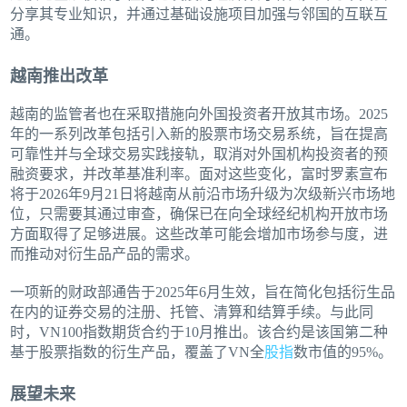
分享其专业知识，并通过基础设施项目加强与邻国的互联互
通。
越南推出改革
越南的监管者也在采取措施向外国投资者开放其市场。2025
年的一系列改革包括引入新的股票市场交易系统，旨在提高
可靠性并与全球交易实践接轨，取消对外国机构投资者的预
融资要求，并改革基准利率。面对这些变化，富时罗素宣布
将于2026年9月21日将越南从前沿市场升级为次级新兴市场地
位，只需要其通过审查，确保已在向全球经纪机构开放市场
方面取得了足够进展。这些改革可能会增加市场参与度，进
而推动对衍生品产品的需求。
一项新的财政部通告于2025年6月生效，旨在简化包括衍生品
在内的证券交易的注册、托管、清算和结算手续。与此同
时，VN100指数期货合约于10月推出。该合约是该国第二种
基于股票指数的衍生产品，覆盖了VN全
股指
数市值的95%。
展望未来