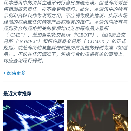
保本通讯中的资料在通讯刊行当日准确无误，但芝商所对任
何错漏概无责任，亦不会更新资料。此外，本通讯中的所有
示例和资料仅作为说明之用，不应视为投资建议、实际市场
经验的成果或任何特定产品或服务的推广。本通讯内所有与
规则及合约规格相关的事项均以芝加哥商品交易所
（"CME"）、芝加哥期货交易所（"CBOT"）、纽约商业交
易所（"NYMEX"）和纽约商品交易所（"COMEX"）的正式
规则，或芝商所的某些其他附属交易设施的规则为准（如适
用）。不论在任何情况下，包括与合约规格有关的事项上，
均应查询现行规则。
+ 阅读更多
最近文章推荐