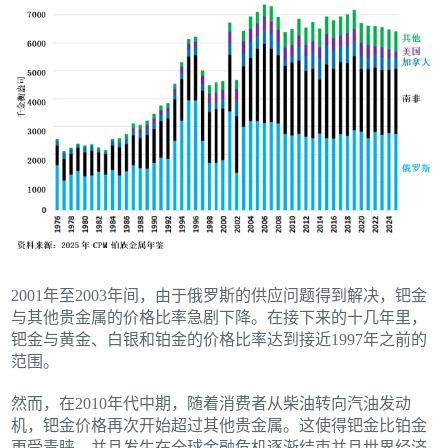
2001年至2003年间，由于俄罗斯的供应问题得到解决，钯金
与其他贵金属的价格比率急剧下降。在接下来的十几年里，
钯金与黄金、白银和铂金的价格比率达到接近1997年之前的
范围。
然而，在2010年代中期，随着消费者从柴油转向汽油发动
机，钯金价格再次开始超过其他贵金属。这使得钯金比铂金
更受青睐，并且发生在全球金融危机逐渐结束并且世界经济