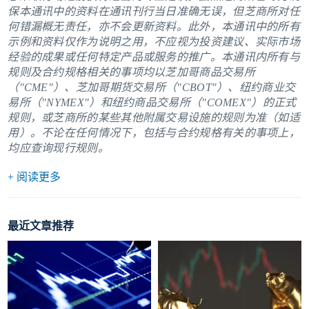
保本通讯中的资料在通讯刊行当日准确无误，但芝商所对任
何错漏概无责任，亦不会更新资料。此外，本通讯中的所有
示例和资料仅作为说明之用，不应视为投资建议、实际市场
经验的成果或任何特定产品或服务的推广。本通讯内所有与
规则及合约规格相关的事项均以芝加哥商品交易所
（"CME"）、芝加哥期货交易所（"CBOT"）、纽约商业交
易所（"NYMEX"）和纽约商品交易所（"COMEX"）的正式
规则，或芝商所的某些其他附属交易设施的规则为准（如适
用）。不论在任何情况下，包括与合约规格有关的事项上，
均应查询现行规则。
+ 阅读更多
最近文章推荐