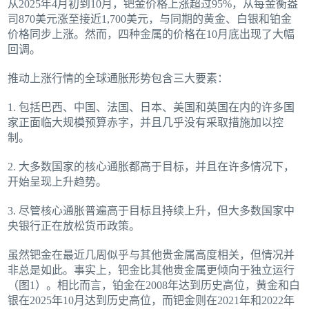
从2025年4月初到10月，钯金价格上涨超过95%，从每金衡盎
司870美元涨至接近1,700美元，与同期的黄金、白银和铂金
价格同步上涨。然而，四种金属的价格在10月底出现了大幅
回调。
推动上涨行情的全球通胀形势包含三大要素：
1. 包括巴西、中国、法国、日本、美国和英国在内的许多国
家正面临大规模预算赤字，并且几乎没有采取措施加以控
制。
2. 大多数国家的核心通胀都高于目标，并且在许多情况下，
开始呈现上升趋势。
3. 尽管核心通胀普遍高于目标且持续上升，但大多数国家中
央银行正在放松货币政策。
虽然钯金在最近几周似乎与其他贵金属高度相关，但情况并
非总是如此。事实上，钯金比其他贵金属更倾向于独立运行
（图1）。相比而言，铂金在2008年达到历史高位，黄金和白
银在2025年10月达到历史高位，而钯金则在2021年和2022年