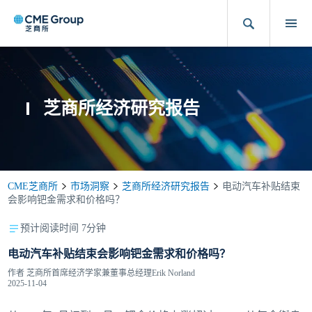
芝商所经济研究报告
CME芝商所
市场洞察
芝商所经济研究报告
电动汽车补贴结束
会影响钯金需求和价格吗？
预计阅读时间 7分钟
电动汽车补贴结束会影响钯金需求和价格吗？
作者
芝商所首席经济学家兼董事总经理Erik Norland
2025-11-04