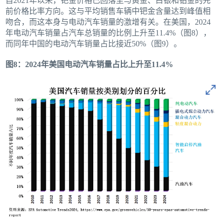
自2021年以来，钯金价格已回落至与黄金、白银和铂金的先
前价格比率方向。这与平均销售车辆中钯金含量达到峰值相
吻合，而这本身与电动汽车销量的激增有关。在美国，2024
年电动汽车销量占汽车总销量的比例上升至11.4%（图8），
而同年中国的电动汽车销量占比接近50%（图9）。
图8：2024年美国电动汽车销量占比上升至11.4%