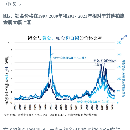
（图5）。
图5：钯金价格在1997-2000年和2017-2021年相对于其他铂族
金属大幅上涨
在1987年至1996年间，一盎司钯金可以购买约0.3盎司的铂