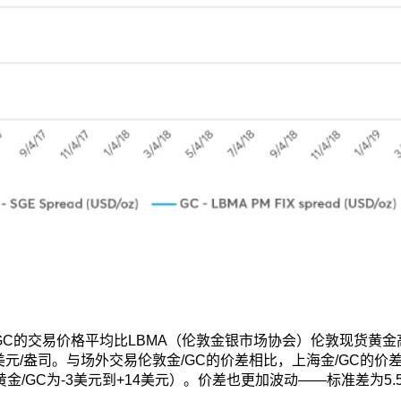
，GC的交易价格平均比LBMA（伦敦金银市场协会）伦敦现货黄金高
2美元/盎司。与场外交易伦敦金/GC的价差相比，上海金/GC的
黄金/GC为-3美元到+14美元）。价差也更加波动——标准差为5
。