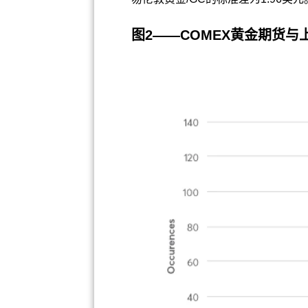
图2——COMEX黄金期货