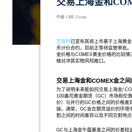
交易上海金和CO
作者
CME Group
芝商所
已宣布其将上市基于上海黄金
币计价合约，目前正等待监管审批。
金价格与COMEX黄金价格的比较情
缝对冲其实物风险敞口。
交易上海金和COMEX金之
为了说明未来能如何交易上海金/ C
100盎司黄金期货（GC）市场和
价）与并行的GC价格之间的价格差
接。通常，GC会在期货溢价的环境
割之间的时间差异以及不同交割地点
GC与上海金午盘基准之间的价差较