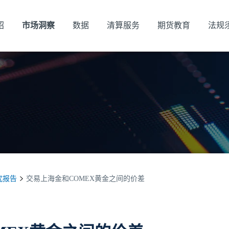
绍
市场洞察
数据
清算服务
期货教育
法规
究报告
交易上海金和COMEX黄金之间的价差