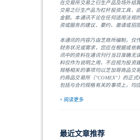
在交易所交易之衍生产品及场外结算
交易之衍生产品为杠杆投资工具，
金额。本通讯不论在任何适用法规
资或服务的建议、要约、邀请或招
本通讯的内容乃由芝商所编制，仅
财务状况或需求，您应在根据或依
讯中的资料在通讯刊行当日准确无
料仅作为说明之用，不应视为投资
规格相关的事项均以芝加哥商品交易所
约商品交易所（"COMEX"）的
包括与合约规格有关的事项上，均
+ 阅读更多
最近文章推荐