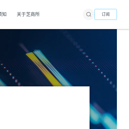
须知
关于芝商所
订阅