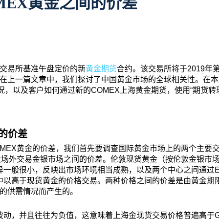
MEX黄金之间的价差
交易所基准午盘定价的新
黄金期货
合约。该交易所将于2019年
在上一篇文章中，我们探讨了中国黄金市场的全球相关性。在本
况，以及客户如何通过新的COMEX上海黄金期货，使用“期货转现
间的价差
OMEX黄金的价差，我们首先要调查国际黄金市场上的两个主要交
伦敦场外交易金银市场之间的价差。伦敦现货黄金（按伦敦金银市
异一般很小，反映出市场环境相当成熟，以及两个中心之间通过E
中以高于现货黄金的价格交易。两种价格之间的价差是由黄金期
的供需情况而产生的。
波动，并且往往为负值，这意味着上海金现货交易价格普遍高于