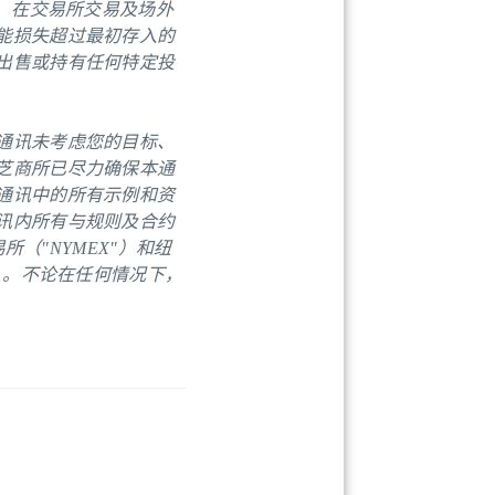
险。在交易所交易及场外
能损失超过最初存入的
出售或持有任何特定投
通讯未考虑您的目标、
芝商所已尽力确保本通
通讯中的所有示例和资
讯内所有与规则及合约
（"NYMEX"）和纽
）。不论在任何情况下，