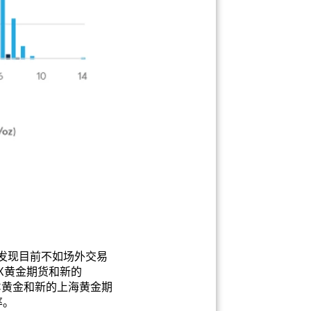
发现目前不如场外交易
X黄金期货和新的
C黄金和新的上海黄金期
率。