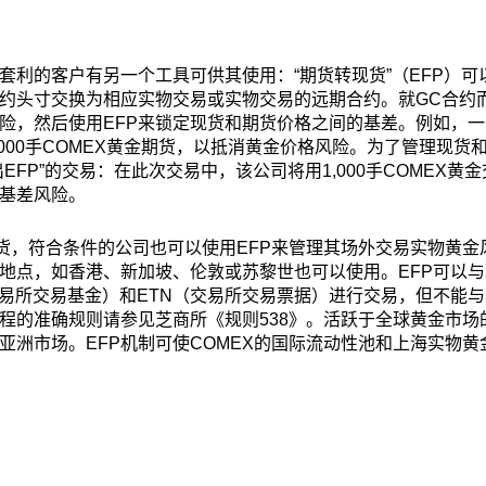
套利的客户有另一个工具可供其使用：“期货转现货”（EFP）可
约头寸交换为相应实物交易或实物交易的远期合约。就GC合约而
险，然后使用EFP来锁定现货和期货价格之间的基差。例如，一
000手COMEX黄金期货，以抵消黄金价格风险。为了管理现货
FP”的交易：在此次交易中，该公司将用1,000手COMEX黄
基差风险。
期货，符合条件的公司也可以使用EFP来管理其场外交易实物黄
地点，如香港、新加坡、伦敦或苏黎世也可以使用。EFP可以
交易所交易基金）和ETN（交易所交易票据）进行交易，但不能
流程的准确规则请参见芝商所《规则538》。活跃于全球黄金市
亚洲市场。EFP机制可使COMEX的国际流动性池和上海实物