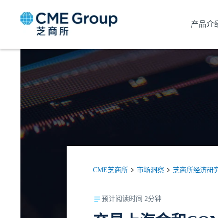
产品介
CME芝商所
市场洞察
芝商所经济研
预计阅读时间 2分钟