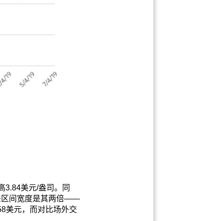
3.84美元/盎司。同
价差区间宽度是其两倍——
.58美元，而对比场外交