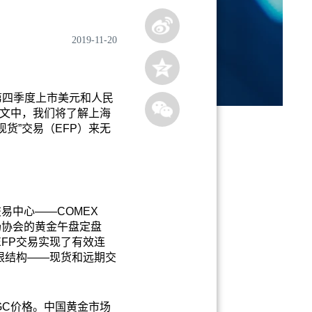
2019-11-20
第四季度上市美元和人民
文中，我们将了解上海
货”交易（EFP）来无
易中心——COMEX
场协会的黄金午盘定盘
FP交易实现了有效连
限结构——现货和远期交
GC价格。中国黄金市场