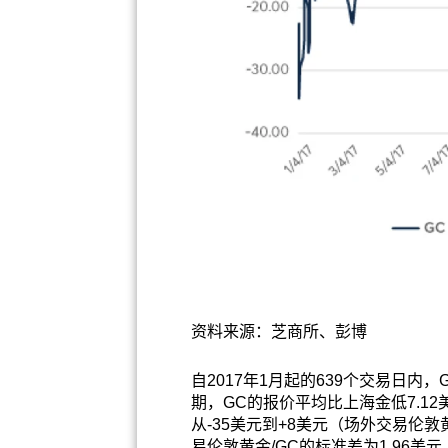
资料来源：芝商所、彭博
自2017年1月起的639个交易日内
期，GC的报价平均比上海金低7.1
从-35美元到+8美元（场外交易伦敦
易伦敦黄金/GC的标准差为1.96美元