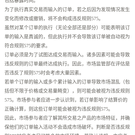
包括暴露时间。
为了执行真实交易而输入的订单，若之后因为发现情况发生
变化而修改或撤销，将不会构成违反规则575。
虽然对某个订单的执行（无论全部还是部分）可能表明该订
单的输入是真诚的，但此执行并不会导致该订单被自动视为
符合规则575的要求。
订单必须是为了试图达成交易而输入。诸多因素可能会导致
违反规则的订单最终达成执行。因此，市场监管部在评估是
否违反了规则575时会考虑大量因素。
若单个订单的输入或多个累计输入的订单导致市场混乱（包
括但不限于价格或交易量畸变），则可能会被视为违反规则
575。市场参与者应进一步认识到，若订单影响了结算价的
正确计算，则这些订单可能会被视为违反规则575。
因此，市场参与者应了解其所交易之产品的市场特征，并确
保他们的订单输入活动不会造成市场破坏。判断是否违反规