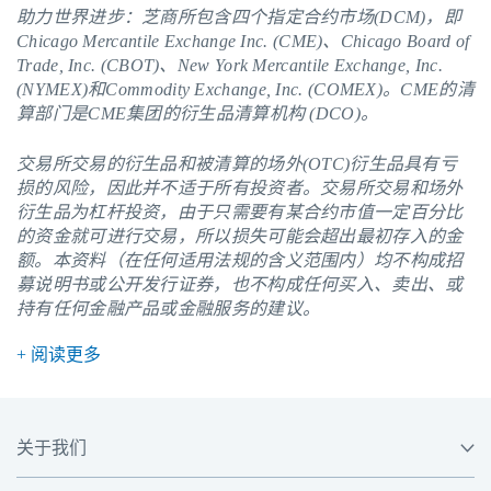
助力世界进步：芝商所包含四个指定合约市场(DCM)，即
Chicago Mercantile Exchange Inc. (CME)、Chicago Board of
Trade, Inc. (CBOT)、New York Mercantile Exchange, Inc.
(NYMEX)和Commodity Exchange, Inc. (COMEX)。
CME
的清
算部门是CME集团的衍生品清算机构 (DCO)。
交易所交易的衍生品和被清算的场外(OTC)衍生品具有亏
损的风险，因此并不适于所有投资者。交易所交易和场外
衍生品为杠杆投资，由于只需要有某合约市值一定百分比
的资金就可进行交易，所以损失可能会超出最初存入的金
额。本资料（在任何适用法规的含义范围内）均不构成招
募说明书或公开发行证券，也不构成任何买入、卖出、或
持有任何金融产品或金融服务的建议。
+ 阅读更多
关于我们