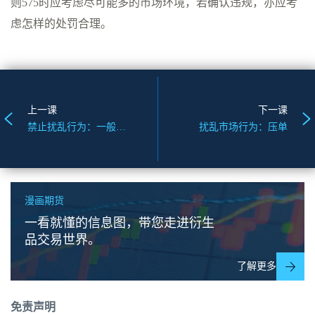
则575时应考虑尽可能多的市场环境，若确认违规，亦应考
虑怎样的处罚合理。
上一课
下一课
禁止扰乱行为：一般信息
扰乱市场行为：压单
漫画期货
一看就懂的信息图，带您走进衍生
品交易世界。
了解更多
免责声明