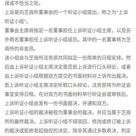
误或不恰当之处。
上诉是向芝商所董事会的一个听证小组提出，称之为“上诉
听证小组”。
董事会主席将指定一名董事担任上诉听证小组主席，以及另
外两名董事担任上诉听证小组成员。其中的一名董事将为芝
商所的非会员。
该小组会与芝商所法务部共同拟定一份简单的日程安排。然
后由上诉听证小组主席决定是否就上诉进行口头辩论，或者
由上诉听证小组根据双方提交的书面材料对上诉作出裁决。
若上诉听证小组主席决定听取口头辩论，法务部将为听证会
事宜安排日程。在对双方的书面材料举行听证会或审核后，
上诉听证小组会发布一份书面裁决，并通知双方。
上诉听证小组的裁决被视为董事会的裁决，并应当属于芝商
所的最终裁决。上诉听证小组不得驳回、修改或修订被上诉
的裁决或拒绝发起指控的决定，除非其通过多数表决，判定