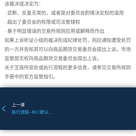
该裁决或决定为：
· ​武断、反复无常的，或者是对委员会酌情决定权的滥用
· 超出了委员会的权限或司法管辖权
· 基于明显错误的交易所规则应用或解释而作出
如果上诉听证小组的裁决形成纪律处罚，则应通知遭受处罚
的一方并告知其可以向商品期货交易委员会提出上诉。市场
监管部无权向商品期货交易委员会提出上诉。
关于芝商所惩处或执行流程的更多信息，请参见交易所规则
手册中的官方监管指引。
上一课
执行流程--BCC默认听证会