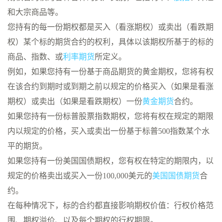
和大宗商品等。
您持有的每一份期权都是买入（看涨期权）或卖出（看跌期
权）某个标的期货合约的权利，具体以该期权所基于的标的
商品、指数、或
利率期货
所定义。
例如，如果您持有一份基于商品期货的黄金期权，您将有权
在该合约到期时或到期之前以规定的价格买入（如果是看涨
期权）或卖出（如果是看跌期权）一份
黄金期货
合约。
如果您持有一份标普股票指数期权，您将有权在规定的期限
内以规定的价格，买入或卖出一份基于标普500指数某个水
平的期货。
如果您持有一份美国国债期权，您有权在特定的期限内，以
规定的价格卖出或买入一份100,000美元的
美国国债期货
合
约。
在每种情况下，标的合约都直接影响期权价值：行权价格范
围、期权溢价、以及每个期权的行权期限。