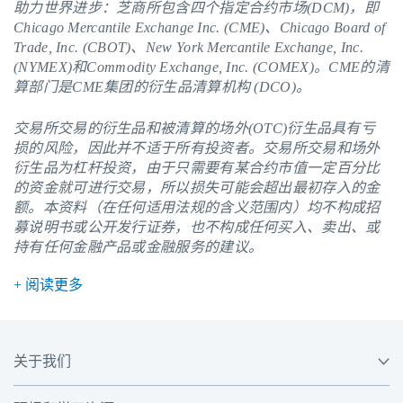
助力世界进步：芝商所包含四个指定合约市场(DCM)，即
Chicago Mercantile Exchange Inc. (CME)、Chicago Board of
Trade, Inc. (CBOT)、New York Mercantile Exchange, Inc.
(NYMEX)和Commodity Exchange, Inc. (COMEX)。
CME
的清
算部门是CME集团的衍生品清算机构 (DCO)。
交易所交易的衍生品和被清算的场外(OTC)衍生品具有亏
损的风险，因此并不适于所有投资者。交易所交易和场外
衍生品为杠杆投资，由于只需要有某合约市值一定百分比
的资金就可进行交易，所以损失可能会超出最初存入的金
额。本资料（在任何适用法规的含义范围内）均不构成招
募说明书或公开发行证券，也不构成任何买入、卖出、或
持有任何金融产品或金融服务的建议。
+ 阅读更多
关于我们