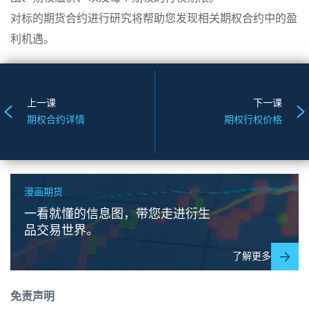
对标的期货合约进行研究将帮助您发现相关期权合约中的盈
利机遇。
上一课
下一课
期权合约详情
期权行权价格
漫画期货
一看就懂的信息图，带您走进衍生
品交易世界。
了解更多
免责声明