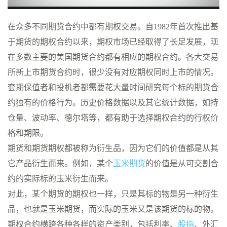
在众多不同期货合约中都有期权交易。自1982年首次推出基
于期货的期权合约以来，期权市场已经取得了长足发展，现
在多数主要的美国期货合约都有相应的期权合约。各大交易
所新上市期货合约时，很少没有对应期权同时上市的情况。
套期保值者和投机者都需要花大量时间研究每个标的期货合
约独有的价格行为。历史价格数据以及其它统计数据，如持
仓量、波动率、德尔塔等，都有助于选择期权合约的行权价
格和期限。
期货和期货期权都被称为衍生品，因为它们的价值都是从其
它产品衍生而来。例如，某个
玉米期货
的价值是从可交割合
约的实际标的玉米衍生而来。
对此，某个期货的期权也一样，只是其标的物是另一种衍生
品，也就是玉米期货，而实际的玉米又是该期货的标的物。
期权合约横跨各种各样的资产类别，包括利率、
股指
、外汇