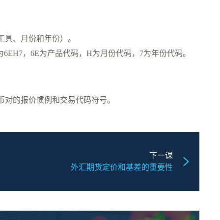
工具、月份和年份）。
代码为6EH7，6E为产品代码，H为月份代码，7为年份代码。
币对的报价惯例和交易代码符号。
下一课
外汇期货定价和基差的重要性