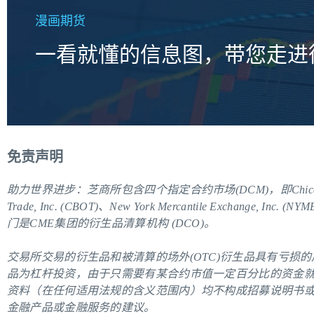
漫画期货
一看就懂的信息图，带您走进
免责声明
助力世界进步：芝商所包含四个指定合约市场(DCM)，即Chicago Mercanti
Trade, Inc. (CBOT)、New York Mercantile Exchange, Inc. (
门是CME集团的衍生品清算机构 (DCO)。
交易所交易的衍生品和被清算的场外(OTC)衍生品具有亏损
品为杠杆投资，由于只需要有某合约市值一定百分比的资金
资料（在任何适用法规的含义范围内）均不构成招募说明书
金融产品或金融服务的建议。