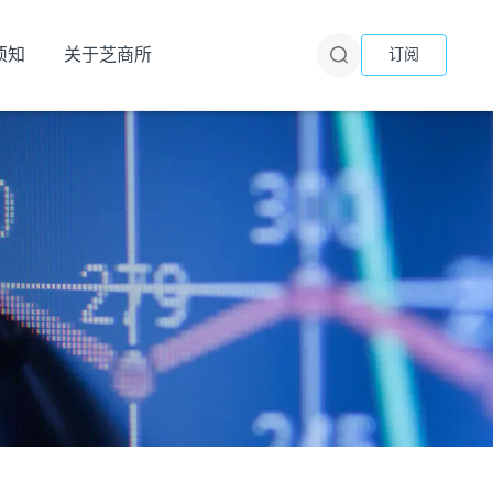
须知
关于芝商所
订阅