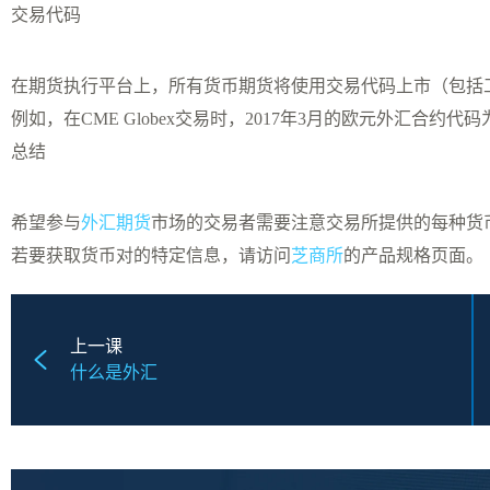
交易代码
在期货执行平台上，所有货币期货将使用交易代码上市（包括
例如，在CME Globex交易时，2017年3月的欧元外汇合约
总结
希望参与
外汇期货
市场的交易者需要注意交易所提供的每种货
若要获取货币对的特定信息，请访问
芝商所
的产品规格页面。
上一课
什么是外汇