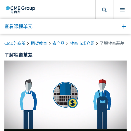
查看课程单元
CME芝商所
期货教育
农产品
牲畜市场介绍
了解牲畜基差
了解牲畜基差