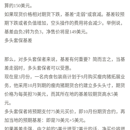
算的150美元。
如果现货价格相对期货下跌，基差“走弱”或衰减。基差较预
期下跌或者负值增加，空头操作的费用将会减少。举例说，
基差由负2转为负3，净售价将是149美元。
多头套保基差
那么，对多头套保者来说，基差有何重要？简而言之，当基
差走弱时，多头套保者可以受惠。
现在是3月份，一名肉食包装商计划于9月购买瘦肉猪拓展业
务，他采用10月到期的瘦肉猪期货合约建立多头头寸，期货
价格为每英担70美元，而其所在地的基差较期货高水5美
元。
多头套保者将预期支付75美元买价，即10月份期货合约，再
加当地的预期基差：即是70美元+5美元。
如果基差走强，由之前的5美元增至7美元的话，净买价将增