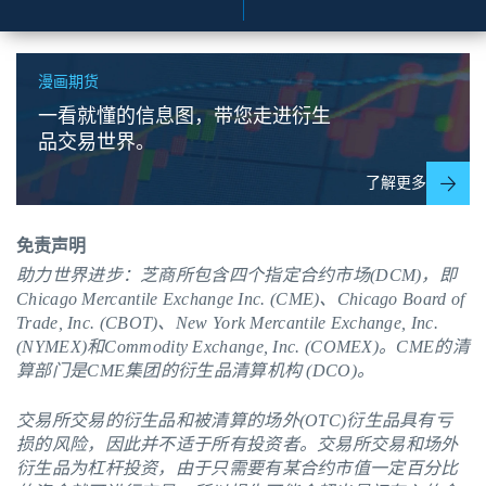
漫画期货
一看就懂的信息图，带您走进衍生
品交易世界。
了解更多
免责声明
助力世界进步：芝商所包含四个指定合约市场(DCM)，即
Chicago Mercantile Exchange Inc. (CME)、Chicago Board of
Trade, Inc. (CBOT)、New York Mercantile Exchange, Inc.
(NYMEX)和Commodity Exchange, Inc. (COMEX)。
CME
的清
算部门是CME集团的衍生品清算机构 (DCO)。
交易所交易的衍生品和被清算的场外(OTC)衍生品具有亏
损的风险，因此并不适于所有投资者。交易所交易和场外
衍生品为杠杆投资，由于只需要有某合约市值一定百分比