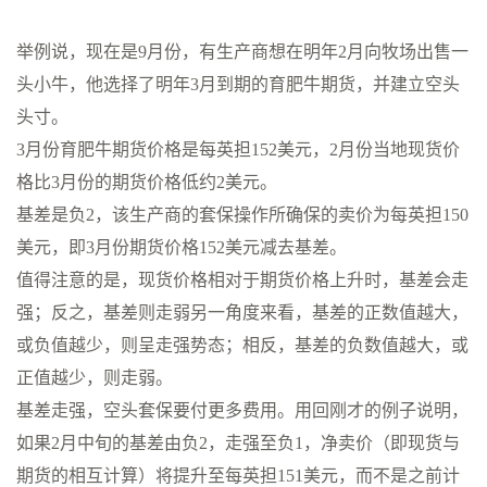
举例说，现在是9月份，有生产商想在明年2月向牧场出售一
头小牛，他选择了明年3月到期的育肥牛期货，并建立空头
头寸。
3月份育肥牛期货价格是每英担152美元，2月份当地现货价
格比3月份的期货价格低约2美元。
基差是负2，该生产商的套保操作所确保的卖价为每英担150
美元，即3月份期货价格152美元减去基差。
值得注意的是，现货价格相对于期货价格上升时，基差会走
强；反之，基差则走弱另一角度来看，基差的正数值越大，
或负值越少，则呈走强势态；相反，基差的负数值越大，或
正值越少，则走弱。
基差走强，空头套保要付更多费用。用回刚才的例子说明，
如果2月中旬的基差由负2，走强至负1，净卖价（即现货与
期货的相互计算）将提升至每英担151美元，而不是之前计