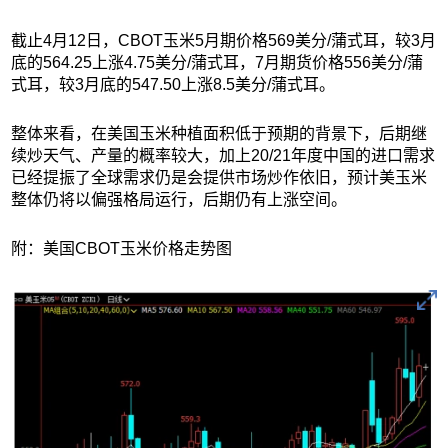
截止4月12日，CBOT玉米5月期价格569美分/蒲式耳，较3月
底的564.25上涨4.75美分/蒲式耳，7月期货价格556美分/蒲
式耳，较3月底的547.50上涨8.5美分/蒲式耳。
整体来看，在美国玉米种植面积低于预期的背景下，后期继
续炒天气、产量的概率较大，加上20/21年度中国的进口需求
已经提振了全球需求仍是会提供市场炒作依旧，预计美玉米
整体仍将以偏强格局运行，后期仍有上涨空间。
附：美国CBOT玉米价格走势图