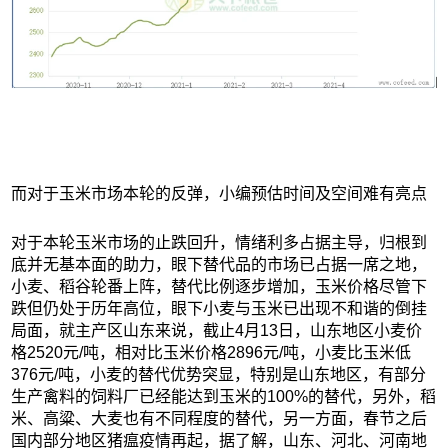
而对于玉米市场本轮的反弹，小编预估时间及空间难有亮点
对于本轮玉米市场的止跌回升，情绪利多占据主导，归根到
底并无基本面的助力，眼下替代品的市场已占据一席之地，
小麦、稻谷轮番上阵，替代比例逐步增加，玉米价格尽管下
跌但仍处于历年高位，眼下小麦与玉米已出现不和谐的倒挂
局面，就主产区山东来说，截止4月13日，山东地区小麦价
格2520元/吨，相对比玉米价格2896元/吨，小麦比玉米低
376元/吨，小麦的替代优势突显，特别是山东地区，有部分
生产禽料的饲料厂已经能达到玉米的100%的替代，另外，稻
米、高粱、大麦也有不同程度的替代，另一方面，春节之后
国内部分地区猪瘟疫情再起，据了解，山东、河北、河南地