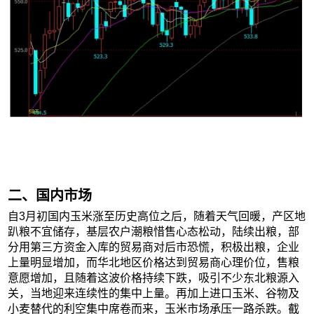
二、国内市场
自3月初国内玉米涨至历史高位之后，随着天气回暖，产区地
趴粮不宜储存，基层农户潮粮惜售心态松动，陆续出粮，部
分用第三方资金入库的贸易商对后市恐慌，积极出粮，企业
上量明显增加，而华北地区价格达到贸易商心理价位，售粮
意愿增加，且随着这波价格持续下跌，吸引不少东北粮源入
关，当地迎来连续性的集中上量。再加上进口玉米、谷物及
小麦替代的利空集中席卷而来，玉米市场承压一路杀跌。截