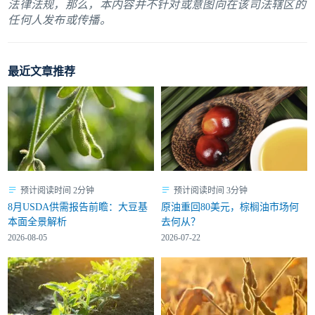
法律法规，那么，本内容并不针对或意图向在该司法辖区的
任何人发布或传播。
最近文章推荐
预计阅读时间 2分钟
预计阅读时间 3分钟
8月USDA供需报告前瞻：大豆基
原油重回80美元，棕榈油市场何
本面全景解析
去何从？
2026-08-05
2026-07-22