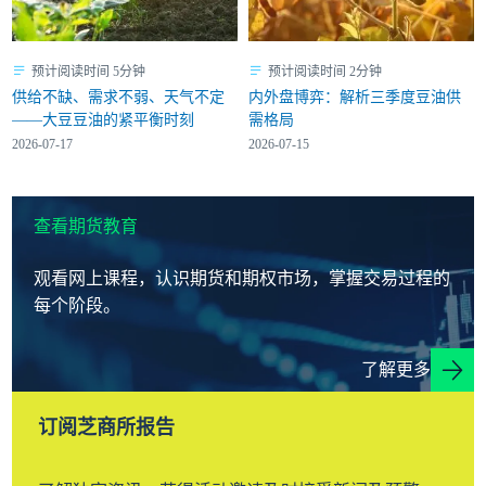
预计阅读时间 5分钟
预计阅读时间 2分钟
供给不缺、需求不弱、天气不定
内外盘博弈：解析三季度豆油供
——大豆豆油的紧平衡时刻
需格局
2026-07-17
2026-07-15
查看期货教育
观看网上课程，认识期货和期权市场，掌握交易过程的
每个阶段。
了解更多
订阅芝商所报告