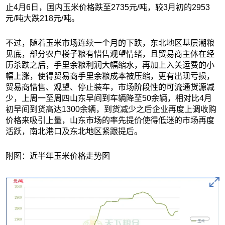
止4月6日，国内玉米价格跌至2735元/吨，较3月初的2953
元/吨大跌218元/吨。
不过，随着玉米市场连续一个月的下跌，东北地区基层潮粮
见底，部分农户楼子粮有惜售观望情绪，且贸易商主体在经
历杀跌之后，手里余粮利润大幅缩水，再加上入关运费的小
幅上涨，使得贸易商手里余粮成本被压缩，更有出现亏损，
贸易商惜售、观望、停止装车，市场阶段性的可流通货源减
少，上周一至周四山东早间到车辆降至50余辆，相对比4月
初早间到货高达1300余辆，到货减少之后企业再度上调收购
价格来吸引上量，山东市场的率先提价使得低迷的市场再度
活跃，南北港口及东北地区紧跟提后。
附图：近半年玉米价格走势图