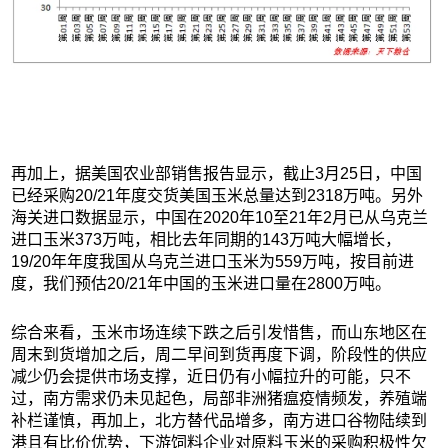
再加上，据美国农业部销售报告显示，截止3月25日，中国
已经采购20/21年度交货美国玉米总量达到2318万吨。另外
海关进口数据显示，中国在2020年10至21年2月已从乌克兰
进口玉米373万吨，相比去年同期的143万吨大幅增长，
19/20年年度我国从乌克兰进口玉米为559万吨，按目前进
度，我们预估20/21年中国的玉米进口量在2800万吨。
综合来看，玉米市场连续下跌之后引发惜售，而山东地区在
周末到货增加之后，周二早间到货再度下调，阶段性的供应
减少仍会提供市场支撑，近日仍有小幅拉升的可能，只不
过，南方需求仍未见起色，局部非洲猪瘟疫情频发，养殖端
补栏谨慎，再加上，北方替代品增多，南方进口谷物陆续到
港且有比价优势，下游饲料企业对原料玉米的采购积极性欠