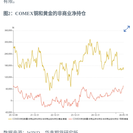
有限。
图2：COMEX铜和黄金的非商业净持仓
数据来源：WIND、华鑫期货研究所