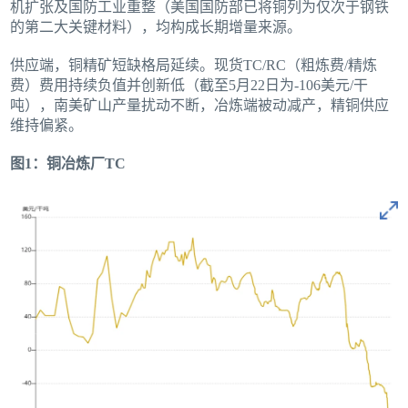
机扩张及国防工业重整（美国国防部已将铜列为仅次于钢铁
的第二大关键材料），均构成长期增量来源。
供应端，铜精矿短缺格局延续。现货TC/RC（粗炼费/精炼
费）费用持续负值并创新低（截至5月22日为-106美元/干
吨），南美矿山产量扰动不断，冶炼端被动减产，精铜供应
维持偏紧。
图1：铜冶炼厂TC