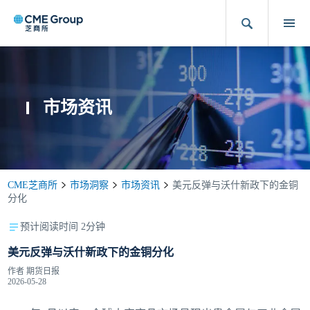
市场资讯
CME芝商所
市场洞察
市场资讯
美元反弹与沃什新政下的金铜
分化
预计阅读时间 2分钟
美元反弹与沃什新政下的金铜分化
作者
期货日报
2026-05-28