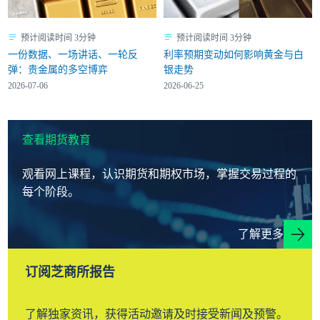
预计阅读时间 3分钟
预计阅读时间 3分钟
一份数据、一场讲话、一轮反
利率预期变动如何影响黄金与白
弹：贵金属的多空博弈
银走势
2026-07-06
2026-06-25
查看期货教育
观看网上课程，认识期货和期权市场，掌握交易过程的
每个阶段。
了解更多
订阅芝商所报告
了解独家资讯，获得活动邀请及时接受新闻及预警。