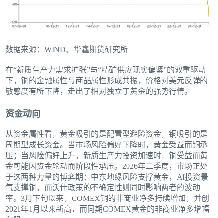
数据来源：WIND、华鑫期货研究所
在“新质生产力需求扩张”与“精矿供应现实偏紧”的双重驱动
下，铜的金融属性与商品属性形成共振，价格对美元反弹的
敏感度有所下降，走出了相对独立于黄金的强势行情。
资金动向
从资金属性看，黄金吸引的是配置型避险资金，铜吸引的是
周期型成长资金。当市场风险偏好下降时，黄金受益而铜承
压；当风险偏好上升，新质生产力投资加速时，铜受益而黄
金可能因资金轮动而阶段性承压。2026年二季度，市场正处
于这两种力量的博弈期：中东地缘风险支撑黄金，AI投资景
气支撑铜，而沃什政策的不确定性则同时影响两者的波动
率。3月下旬以来，COMEX铜的非商业净多持续增加，并创
2021年1月以来新高，而同期COMEX黄金的非商业净多增幅