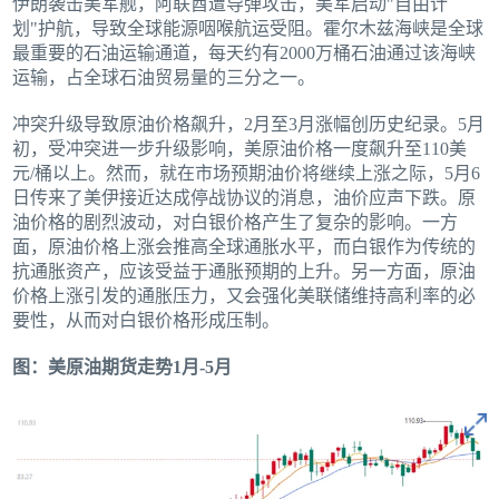
伊朗袭击美军舰，阿联酋遭导弹攻击，美军启动"自由计
划"护航，导致全球能源咽喉航运受阻。霍尔木兹海峡是全球
最重要的石油运输通道，每天约有2000万桶石油通过该海峡
运输，占全球石油贸易量的三分之一。
冲突升级导致原油价格飙升，2月至3月涨幅创历史纪录。5月
初，受冲突进一步升级影响，美原油价格一度飙升至110美
元/桶以上。然而，就在市场预期油价将继续上涨之际，5月6
日传来了美伊接近达成停战协议的消息，油价应声下跌。原
油价格的剧烈波动，对白银价格产生了复杂的影响。一方
面，原油价格上涨会推高全球通胀水平，而白银作为传统的
抗通胀资产，应该受益于通胀预期的上升。另一方面，原油
价格上涨引发的通胀压力，又会强化美联储维持高利率的必
要性，从而对白银价格形成压制。
图：美原油期货走势1月-5月