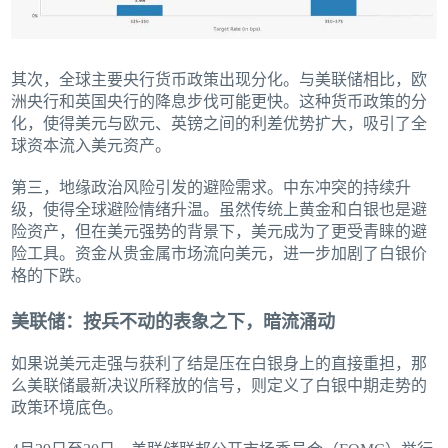
其次，全球主要央行货币政策出现分化。与美联储相比，欧
洲央行和英国央行的降息步伐可能更快。这种货币政策的分
化，使得美元与欧元、英镑之间的利差优势扩大，吸引了全
球资本流入美元资产。
第三，地缘政治风险引发的避险需求。中东冲突的持续升
级，使得全球避险情绪升温。虽然传统上黄金和白银也是避
险资产，但在美元强势的背景下，美元成为了更受青睐的避
险工具。资金从贵金属市场流向美元，进一步加剧了白银价
格的下跌。
美联储：按兵不动的表象之下，暗流涌动
如果说美元走强与获利了结是压在白银身上的直接重担，那
么美联储最新决议所释放的信号，则定义了白银中期走势的
政策环境底色。