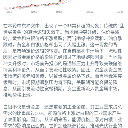
在本轮中东冲突中，出现了一个非常有趣的现象：传统的"乱
世买黄金"的避险逻辑失效了。当地缘冲突升级、油价暴涨
时，黄金和白银价格不涨反跌；而当地缘冲突缓和、油价暴
跌时，黄金和白银价格却出现了大幅上涨。这一现象的背
后，是市场定价逻辑的转变。在当前高利率环境下，流动性
因素对贵金属价格的影响已经超过了地缘避险因素。当地缘
冲突升级时，市场首先担心的是通胀压力上升导致美联储维
持高利率更久，从而引发流动性收紧。因此，资金从贵金属
市场流向美元和美债，导致贵金属价格下跌。而当地缘冲突
缓和时，市场预期通胀压力将下降，美联储可能会提前降
息，从而引发流动性宽松预期，资金重新流入贵金属市场，
推动价格上涨。
白银不仅是贵金属，还是重要的工业金属，其工业需求占总
需求的比重超过50%。能源价格上涨对白银的工业需求产生
了双重影响。因此，从长期来看，能源价格上涨对白银工业
需求的影响是正面的。它将加速能源转型，推动光伏行业的