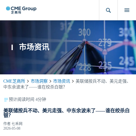
市场资讯
CME芝商所
市场洞察
市场资讯
美联储按兵不动、美元走强、
中东余波未了——谁在绞杀白银？
预计阅读时间 4分钟
美联储按兵不动、美元走强、中东余波未了——谁在绞杀白
银？
作者
七禾网
2026-05-08