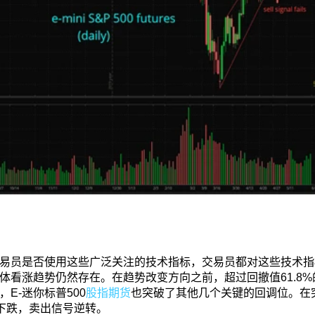
易员是否使用这些广泛关注的技术指标，交易员都对这些技术指标
体看涨趋势仍然存在。在趋势改变方向之前，超过回撤值61.8
E-迷你标普500
股指期货
也突破了其他几个关键的回调位。在
有下跌，卖出信号逆转。