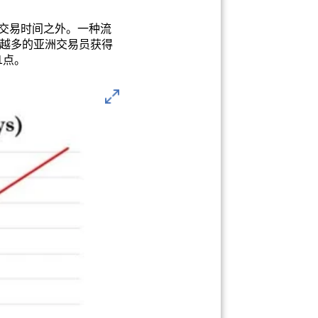
常交易时间之外。一种流
越多的亚洲交易员获得
1点。