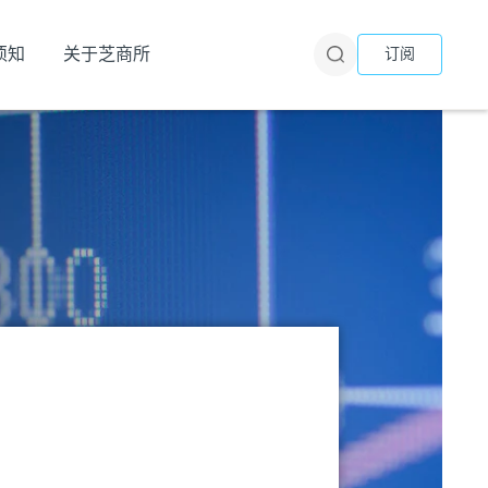
须知
关于芝商所
订阅