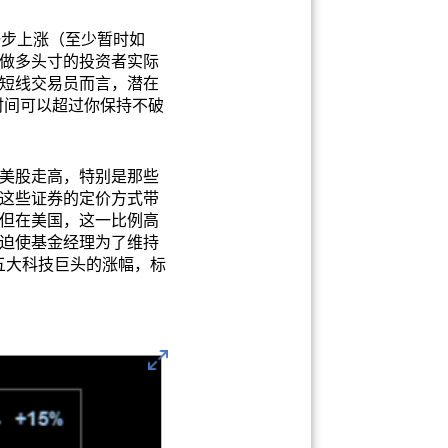
一步上涨（至少暂时如
做多头寸的投资者实际
短线交易员而言，潜在
时间可以超过你保持不破
美股走高，特别是那些
这些证券的定价方式带
。但在美国，这一比例高
会迫使基金经理为了维持
t五大科技巨头的涨幅，标