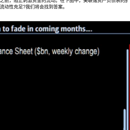
之前，阻止刺激资金的流动。在下图中，美联储资产负债表的扩
流动性充足?我们将会找到答案。