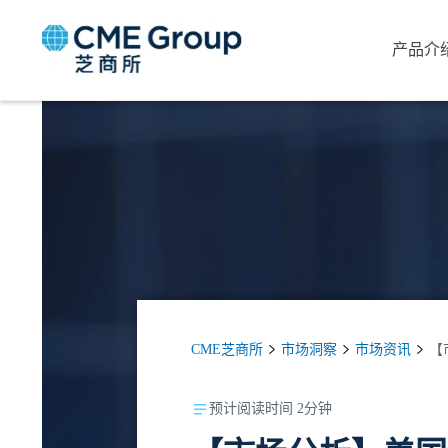
产品介
CME芝商所
市场洞察
市场资讯
【
预计阅读时间 2分钟