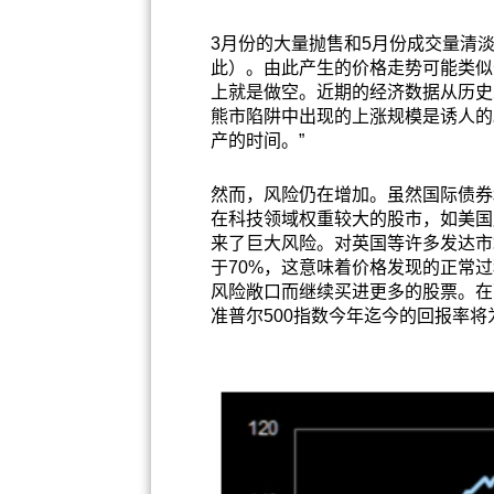
3月份的大量抛售和5月份成交量清
此）。由此产生的价格走势可能类似
上就是做空。近期的经济数据从历史
熊市陷阱中出现的上涨规模是诱人的
产的时间。”
然而，风险仍在增加。虽然国际债券
在科技领域权重较大的股市，如美国
来了巨大风险。对英国等许多发达市
于70%，这意味着价格发现的正常
风险敞口而继续买进更多的股票。在下图
准普尔500指数今年迄今的回报率将为