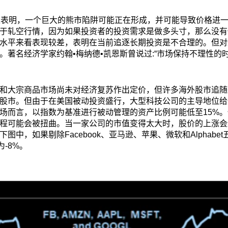
淡表明，一个巨大的熊市陷阱可能正在形成，并可能导致价格进
于轧空行情，因为如果投资者的投资需求是做多头寸，那么没有
水平来看表现较差，表明在当前追逐长期投资是不合理的。但对
。著名经济学家约翰•梅纳德•凯恩斯曾说过:“市场保持不理性的
和大宗商品市场尚未对经济复苏作出定价，但许多海外股市追随
股市。但由于在美国被动投资盛行，大型科技公司的主导地位给
场而言，以指数为基准进行被动管理的资产比例可能低至15%
过程可能会被扭曲。当一家公司的市值变得太大时，股价的上涨
中，如果剔除Facebook、亚马逊、苹果、微软和Alphabe
-8%。