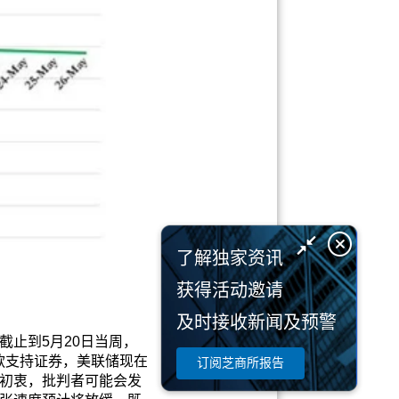
了解独家资讯
获得活动邀请
及时接收新闻及预警
止到5月20日当周，
贷款支持证券，美联储现在
订阅芝商所报告
初衷，批判者可能会发