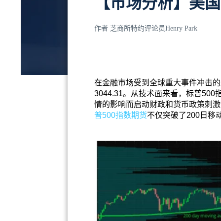
【市场分析】美国
作者
芝商所特约评论员Henry Park
在金融市场受到全球重大事件冲击的
3044.31。从技术面来看，标普
情的影响而启动财政和货币政策刺激
普500指数期货
不仅突破了200日移