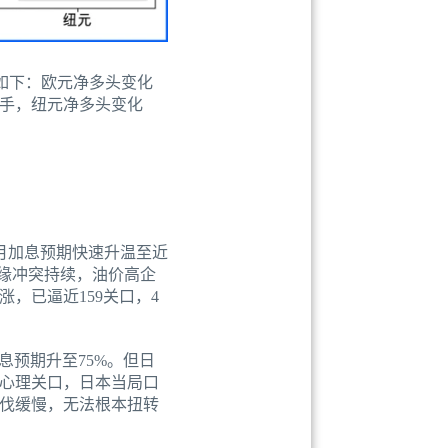
况如下：欧元净多头变化
69手，纽元净多头变化
2月加息预期快速升温至近
缘冲突持续，油价高企
，已逼近159关口，4
息预期升至75%。但日
0心理关口，日本当局口
伐缓慢，无法根本扭转