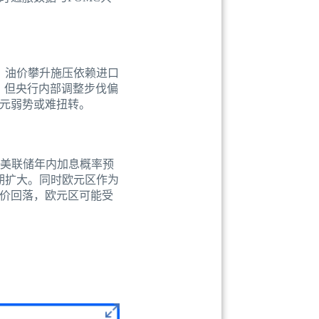
，油价攀升施压依赖进口
，但央行内部调整步伐偏
元弱势或难扭转。
了美联储年内加息概率预
期扩大。同时欧元区作为
价回落，欧元区可能受