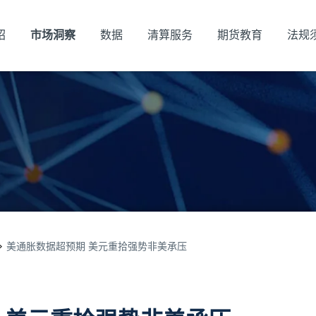
绍
市场洞察
数据
清算服务
期货教育
法规
美通胀数据超预期 美元重拾强势非美承压