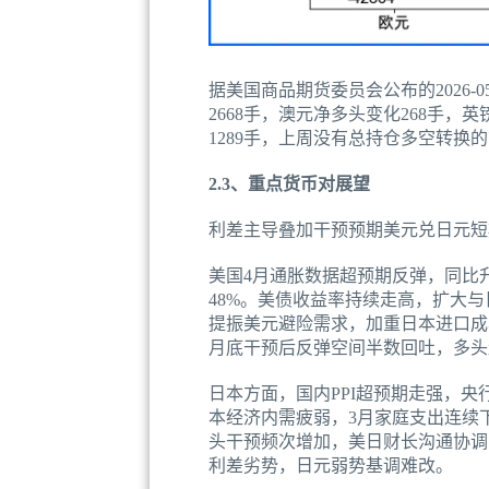
据美国商品期货委员会公布的2026
2668手，澳元净多头变化268手，
1289手，上周没有总持仓多空转换
2.3、重点货币对展望
利差主导叠加干预预期美元兑日元短
美国4月通胀数据超预期反弹，同比升
48%。美债收益率持续走高，扩大
提振美元避险需求，加重日本进口成
月底干预后反弹空间半数回吐，多头
日本方面，国内PPI超预期走强，央
本经济内需疲弱，3月家庭支出连续
头干预频次增加，美日财长沟通协调
利差劣势，日元弱势基调难改。