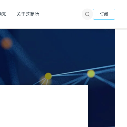
须知
关于芝商所
订阅