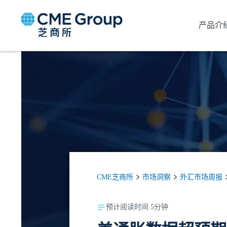
产品介
CME芝商所
市场洞察
外汇市场周报
预计阅读时间 5分钟