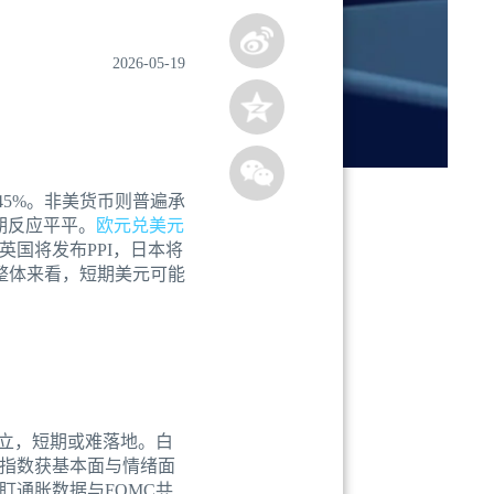
2026-05-19
5%。非美货币则普遍承
期反应平平。
欧元兑美元
国将发布PPI，日本将
整体来看，短期美元可能
立，短期或难落地。白
指数获基本面与情绪面
通胀数据与FOMC共