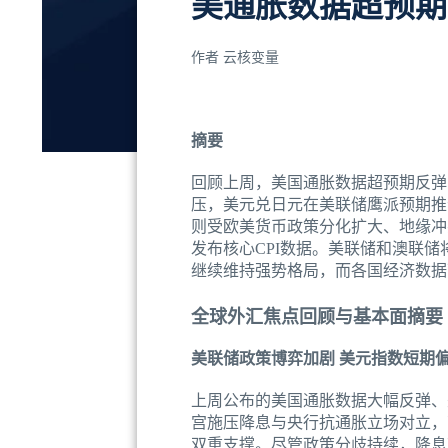
美通胀数据超预期
作者
云核变量
摘要
回顾上周，美国通胀数据超预期反弹
压，美元兑日元在美联储鹰派预期推
则受欧美货币政策分化扩大、地缘冲
发布核心CPI数据。美联储和澳联
继续维持强势格局，而各国经济数据
全球外汇焦点回顾与基本面摘要
美联储政策博弈加剧 美元指数短期
上周公布的美国通胀数据大幅反弹、
宫施压降息与央行抗通胀立场对立，
双重支撑。尽管政策分歧持续，降息