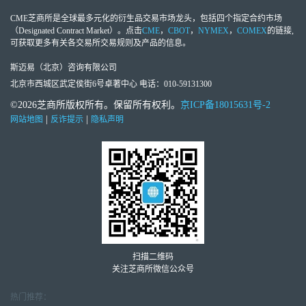
CME芝商所
是全球最多元化的衍生品交易市场龙头，包括四个指定合约市场
（Designated Contract Market）。点击
CME
，
CBOT
，
NYMEX
，
COMEX
的链接,
可获取更多有关各交易所交易规则及产品的信息。
斯迈易（北京）咨询有限公司
北京市西城区武定侯街6号卓著中心 电话：010-59131300
©2026芝商所版权所有。保留所有权利。
京ICP备18015631号-2
|
|
网站地图
反诈提示
隐私声明
扫描二维码
关注芝商所微信公众号
热门推荐：