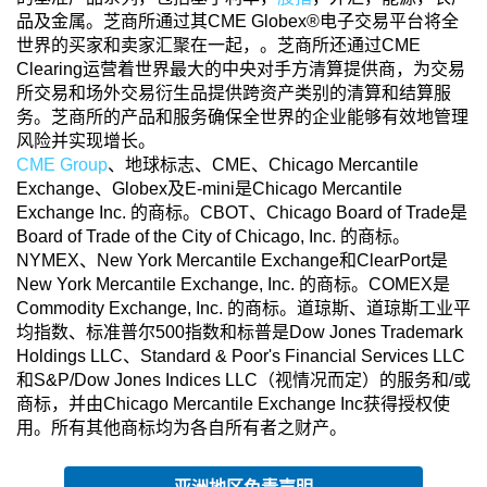
品及金属。芝商所通过其CME Globex®电子交易平台将全
世界的买家和卖家汇聚在一起，。芝商所还通过CME
Clearing运营着世界最大的中央对手方清算提供商，为交易
所交易和场外交易衍生品提供跨资产类别的清算和结算服
务。芝商所的产品和服务确保全世界的企业能够有效地管理
风险并实现增长。
CME Group
、地球标志、CME、Chicago Mercantile
Exchange、Globex及E-mini是Chicago Mercantile
Exchange Inc. 的商标。CBOT、Chicago Board of Trade是
Board of Trade of the City of Chicago, Inc. 的商标。
NYMEX、New York Mercantile Exchange和ClearPort是
New York Mercantile Exchange, Inc. 的商标。COMEX是
Commodity Exchange, Inc. 的商标。道琼斯、道琼斯工业平
均指数、标准普尔500指数和标普是Dow Jones Trademark
Holdings LLC、Standard & Poor's Financial Services LLC
和S&P/Dow Jones Indices LLC（视情况而定）的服务和/或
商标，并由Chicago Mercantile Exchange Inc获得授权使
用。所有其他商标均为各自所有者之财产。