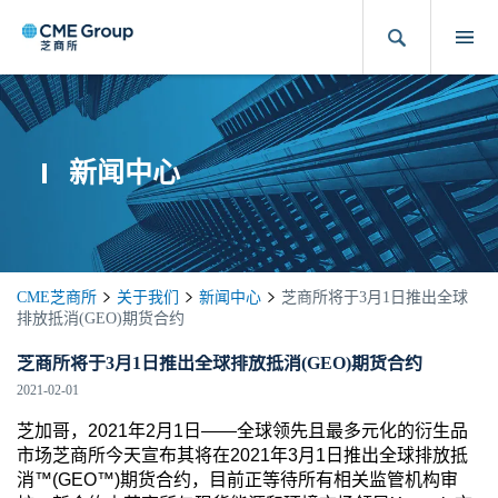
新闻中心
CME芝商所
关于我们
新闻中心
芝商所将于3月1日推出全球
排放抵消(GEO)期货合约
芝商所将于3月1日推出全球排放抵消(GEO)期货合约
2021-02-01
芝加哥，2021年2月1日——全球领先且最多元化的衍生品
市场芝商所今天宣布其将在2021年3月1日推出全球排放抵
消™(GEO™)期货合约，目前正等待所有相关监管机构审