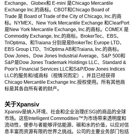
Exchange、Globex和 E-mini 是Chicago Mercantile
Exchange Inc.的商标。CBOT和Chicago Board of
Trade 是 Board of Trade of the City of Chicago, Inc.的商
标。NYMEX、New York Mercantile Exchange 和ClearPort
是New York Mercantile Exchange, Inc.的商标。COMEX 是
Commodity Exchange, Inc.的商标。BrokerTec、EBS、
TriOptima、和Traiana 分别是是BrokerTec Europe LTD、
EBS Group LTD、TriOptima AB和Traiana, Inc.的商标。
Dow Jones、Dow Jones Industrial Average、S&P 500和
S&P是Dow Jones Trademark Holdings LLC、Standard &
Poor's Financial Services LLC和S&P/Dow Jones Indices
LLC的服务和/或商标（视情况而定），并且已经获得
Chicago Mercantile Exchange Inc.授权使用。所有其他商
标是其各自所有者的财产。
关于
Xpansiv
Xpansiv是纳入环境、社会和企业治理(ESG)的商品的全球
市场。这些Intelligent Commodities™为市场带来透明度和
流动性，使参与者能够评估能源、碳和水的价值，以应对信
息丰富而资源有限的世界之挑战。公司的主要业务部门包括