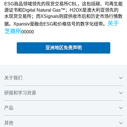
ESG商品领域领先的现货交易所CBL，这包括碳、可再生能
源证书和Digital Natural Gas™；H2OX是澳大利亚领先的
水现货交易所；而XSignals则提供收市后和历史市场行情数
关于
据。Xpansiv是融合ESG和价格信号的数字化纽带。
芝商所
00000
亚洲地区免责声明
关于我们
研报和学习资源
产品
其他