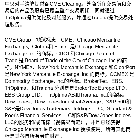
中央对手清算提供商CME Clearing。芝商所在交易前和交
易后的产品及服务已覆盖整个交易周期，同时通过
TriOptima提供优化及对账服务，并通过Traiana提供交易处
理服务。
CME Group、地球标志、CME、Chicago Mercantile
Exchange、Globex和 E-mini 是Chicago Mercantile
Exchange Inc.的商标。CBOT和Chicago Board of
Trade 是 Board of Trade of the City of Chicago, Inc.的商
标。NYMEX、New York Mercantile Exchange 和ClearPort
是New York Mercantile Exchange, Inc.的商标。COMEX 是
Commodity Exchange, Inc.的商标。BrokerTec、EBS、
TriOptima、和Traiana 分别是是BrokerTec Europe LTD、
EBS Group LTD、TriOptima AB和Traiana, Inc.的商标。
Dow Jones、Dow Jones Industrial Average、S&P 500和
S&P是Dow Jones Trademark Holdings LLC、Standard &
Poor's Financial Services LLC和S&P/Dow Jones Indices
LLC的服务和/或商标（视情况而定），并且已经获得
Chicago Mercantile Exchange Inc.授权使用。所有其他商
标是其各自所有者的财产。