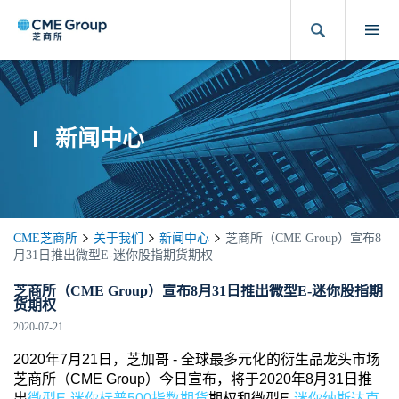
新闻中心
CME芝商所
关于我们
新闻中心
芝商所（CME Group）宣布8
月31日推出微型E-迷你股指期货期权
芝商所（CME Group）宣布8月31日推出微型E-迷你股指期
货期权
2020-07-21
2020年7月21日，芝加哥 - 全球最多元化的衍生品龙头市场
芝商所（CME Group）今日宣布，将于2020年8月31日推
出
微型
E-迷你标普500指数期货
期权和微型E-
迷你纳斯达克