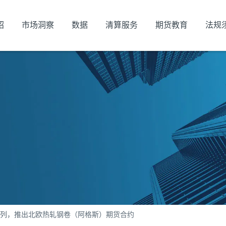
绍
市场洞察
数据
清算服务
期货教育
法规
列，推出北欧热轧钢卷（阿格斯）期货合约