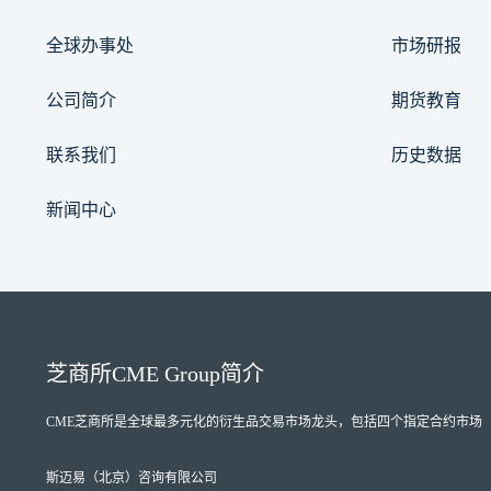
全球办事处
市场研报
公司简介
期货教育
联系我们
历史数据
新闻中心
芝商所
CME Group
简介
CME芝商所
是全球最多元化的衍生品交易市场龙头，包括四个指定合约市场（Designate
斯迈易（北京）咨询有限公司