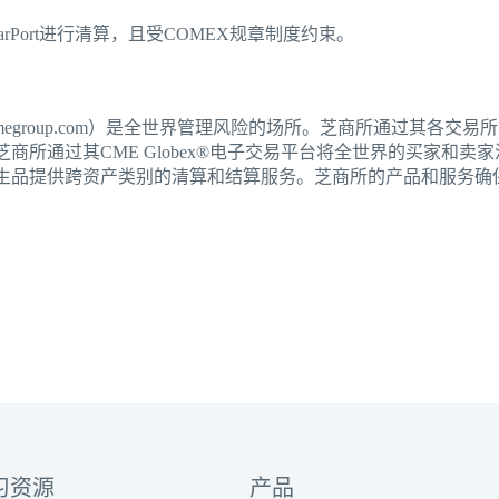
earPort进行清算，且受COMEX规章制度约束。
megroup.com）是全世界管理风险的场所。芝商所通过其各
所通过其CME Globex®电子交易平台将全世界的买家和卖家汇聚
生品提供跨资产类别的清算和结算服务。芝商所的产品和服务确
习资源
产品