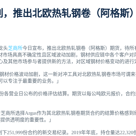
列，推出北欧热轧钢卷（阿格斯
龙头
芝商所
今日宣布，推出北欧热轧钢卷（阿格斯）期货，待所有
：「由于钢材市场具高不确定性且区域波动加剧，钢材供应链中各个
心及其他市场参与者提供新的方法，对区域钢材价格变动的进行
：「鉴于欧洲钢材价格波动加剧，这一新对冲工具对北欧热轧钢卷市场
可以专注于最重要的业务。」
合约月份各营业日公布的价格评估结算。期货以每公吨欧元报价，合约规
s表示：「我们为芝商所选择Argus作为其北欧热轧钢卷期货合约的结
场提供透明度的重要性。」
51,999份合约的新交易纪录。2019年年底，持仓量达22,320