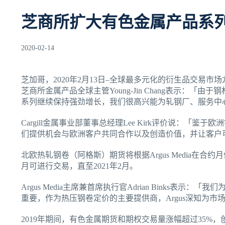
芝商所扩大有色金属产品系
2020-02-14
芝加哥，2020年2月13日–全球最多元化的衍生品交易市场
芝商所金属产品全球主管Young-Jin Chang表示
系列继续保持强劲增长，我们很高兴能为轧钢厂、服务中
Cargill金属事业部董事总经理Lee Kirk评价说
们提供机会与欧洲客户共同合作以及创造价值，并让客户
北欧热轧钢卷（阿格斯）期货将根据Argus Media在
月可进行交易，直至2021年2月。
Argus Media主席兼首席执行官Adrian Bink
重要，作为热压钢卷定价的主要提供商，Argus深知为市
2019年期间，有色金属期货和期权交易量涨幅超过35%，创下2