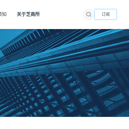
须知
关于芝商所
订阅