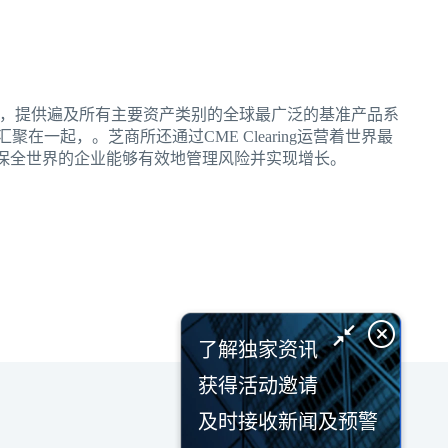
交易所，提供遍及所有主要资产类别的全球最广泛的基准产品系
在一起，。芝商所还通过CME Clearing运营着世界最
保全世界的企业能够有效地管理风险并实现增长。
了解独家资讯
获得活动邀请
及时接收新闻及预警