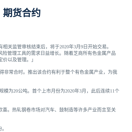
）期货合约
相关监管审核结束后，将于2020年3月9日开始交易。
客户对风险管理工具的需求日益增长。随着芝商所有色金属产品
定价以及管理。」
可谓来得非常合时。推出该合约有利于整个有色金属产业，为我
模为20公吨。首个上市月份为2020年3月，此后连续11个
算价格感到欣喜。热轧钢卷市场对汽车、鼓制造等许多产业而言至关
份。