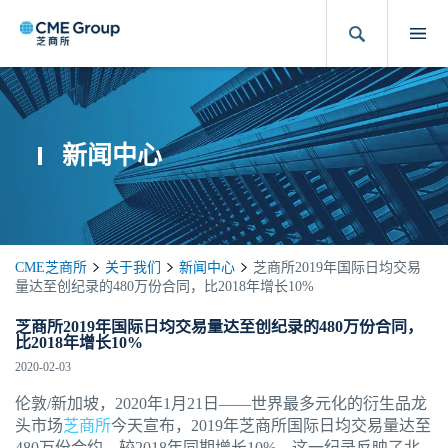
新闻中心
CME芝商所
关于我们
新闻中心
芝商所2019年国际日均交易
量达至创纪录的480万份合同，比2018年增长10%
芝商所2019年国际日均交易量达至创纪录的480万份合同，
比2018年增长10%
2020-02-03
伦敦/新加坡，2020年1月21日——世界最多元化的衍生品龙
头市场
芝商所
今天宣布，2019年芝商所国际日均交易量达至
480万份合约，较2018年同期增长10%。这一纪录反映了北