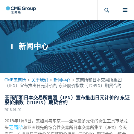
新闻中心
CME芝商所
关于我们
新闻中心
芝商所和日本交易所集团
（JPX）宣布推出日元计价的 东证股价指数（TOPIX）期货合约
芝商所和日本交易所集团（JPX）宣布推出日元计价的 东证
股价指数（TOPIX）期货合约
2018-01-09
2018年1月9日，芝加哥与东京——全球最多元化的衍生工具市场龙
芝商所
头
和亚洲领先的综合性交易所日本交易所集团（JPX）今天