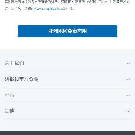
其他商标商标均为各自所有者的财产。获取有关 芝商所（纳斯达克:CME）及其产品的
进一步消息，请访问
www.cmegroup.com
24444。
亚洲地区免责声明
关于我们
研报和学习资源
产品
其他