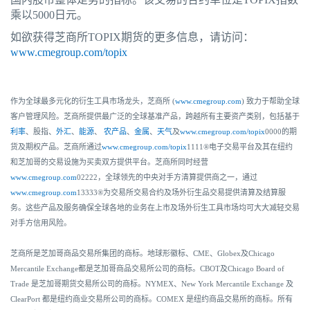
乘以5000日元。
如欲获得芝商所TOPIX期货的更多信息，请访问：
www.cmegroup.com/topix
作为全球最多元化的衍生工具市场龙头，芝商所 (
www.cmegroup.com
) 致力于帮助全球
客户管理风险。芝商所提供最广泛的全球基准产品，跨越所有主要资产类别，包括基于
利率
、股指、
外汇
、
能源
、
农产品
、
金属
、
天气
及
www.cmegroup.com/topix
0000的期
货及期权产品。芝商所通过
www.cmegroup.com/topix
1111®电子交易平台及其在纽约
和芝加哥的交易设施为买卖双方提供平台。芝商所同时经营
www.cmegroup.com
02222，全球领先的中央对手方清算提供商之一，通过
www.cmegroup.com
13333®为交易所交易合约及场外衍生品交易提供清算及结算服
务。这些产品及服务确保全球各地的业务在上市及场外衍生工具市场均可大大减轻交易
对手方信用风险。
芝商所是芝加哥商品交易所集团的商标。地球形徽标、CME、Globex及Chicago
Mercantile Exchange都是芝加哥商品交易所公司的商标。CBOT及Chicago Board of
Trade 是芝加哥期货交易所公司的商标。NYMEX、New York Mercantile Exchange 及
ClearPort 都是纽约商业交易所公司的商标。COMEX 是纽约商品交易所的商标。所有