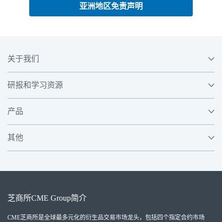
亚洲地区免责声明
关于我们
研报和学习资源
产品
其他
芝商所
CME Group
简介
CME芝商所
是全球最多元化的衍生品交易市场龙头，包括四个指定合约市场